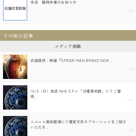
本店 臨時休業のお知らせ
その他の記事
メディア掲載
衣装提供：映画『SPIDER-MAN BRAND NEW …
10/6（日）放送 NHK Eテレ「日曜美術館」にてご着
用…
ニコニコ美術館様にて曜変天目のアロハシャツをご紹介
いただき…