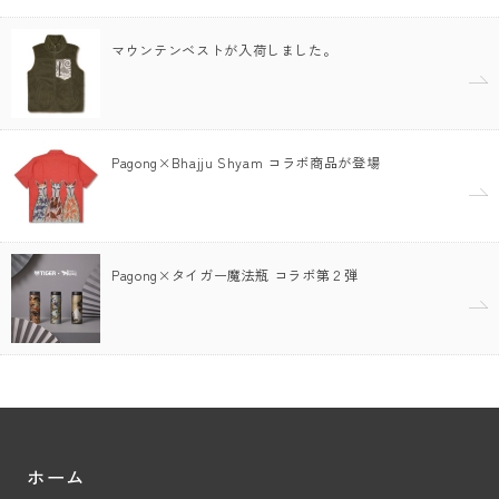
マウンテンベストが入荷しました。
Pagong×Bhajju Shyam コラボ商品が登場
Pagong×タイガー魔法瓶 コラボ第２弾
ホーム