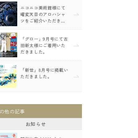
ニコニコ美術館様にて
曜変天目のアロハシャ
ツをご紹介いただき…
「グロー」9月号にて古
田新太様にご着用いた
だきました。
「新世」8月号に掲載い
ただきました。
の他の記事
お知らせ