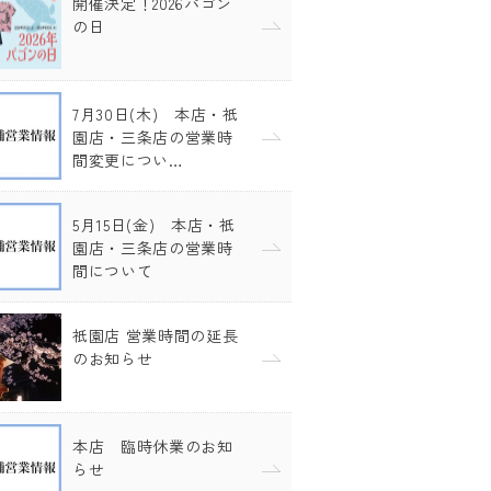
開催決定！2026パゴン
の日
7月30日(木) 本店・祇
園店・三条店の営業時
間変更につい…
5月15日(金) 本店・祇
園店・三条店の営業時
間について
祇園店 営業時間の延長
のお知らせ
本店 臨時休業のお知
らせ