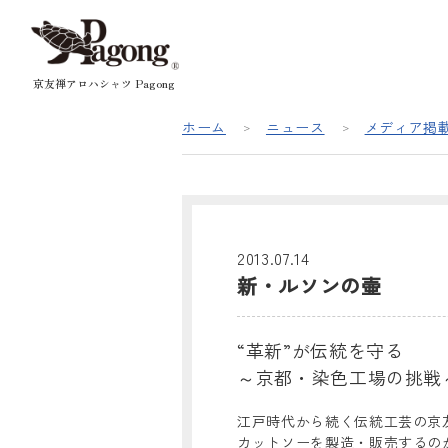
京友禅アロハシャツ Pagong
ホーム
ニュース
メディア掲
2013.07.14
新・ルソンの壷
“革新”が伝統を守る
～京都・染色工場の挑戦
江戸時代から続く伝統工芸の京
カットソーを製造・販売するの