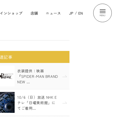
インショップ
店舗
ニュース
JP
/
EN
MENU
連記事
衣装提供：映画
『SPIDER-MAN BRAND
NEW …
10/6（日）放送 NHK E
テレ「日曜美術館」に
てご着用…