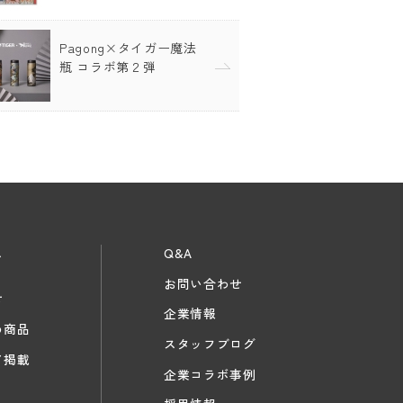
Pagong×タイガー魔法
瓶 コラボ第２弾
ス
Q&A
お問い合わせ
せ
企業情報
め商品
スタッフブログ
ア掲載
企業コラボ事例