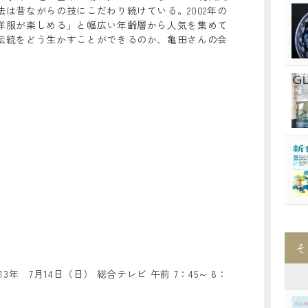
は昔ながらの技にこだわり続けている。2002年の
洋服が楽しめる」と幅広い年齢層から人気を集めて
伝統をどう生かすことができるのか、亀田さんの会
そ
013年 7月14日（日） 総合テレビ 午前 7：45～ 8：