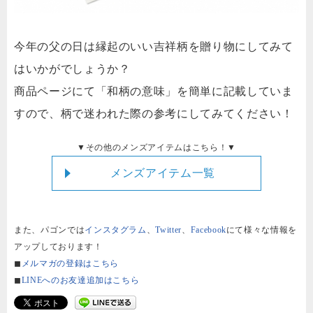
今年の父の日は縁起のいい吉祥柄を贈り物にしてみて
はいかがでしょうか？
商品ページにて「和柄の意味」を簡単に記載していま
すので、柄で迷われた際の参考にしてみてください！
▼その他のメンズアイテムはこちら！▼
メンズアイテム一覧
また、パゴンでは
インスタグラム
、
Twitter
、
Facebook
にて様々な情報を
アップしております！
◼︎
メルマガの登録はこちら
◼︎
LINEへのお友達追加はこちら