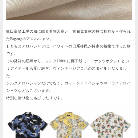
亀田富染工場の蔵に眠る着物図案と、古布蒐集家の持つ和柄から作られ
たPagongのアロハシャツ。
もともとアロハシャツは、ハワイへの日系移民が持参の着物で作った物
です。
その発祥の経緯から、シルク100％に椰子殻（ココナッツボタン）とい
うディテールも受け継ぎ、ヴィンテージアロハのスタイルとなりまし
た。
シルクアロハシャツだけでなく、コットンアロハシャツやドライアロハ
シャツなどもございます。
特別な贈り物にもぴったりです。