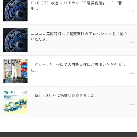
10/6（日）放送 NHK Eテレ「日曜美術館」にてご着
用…
ニコニコ美術館様にて曜変天目のアロハシャツをご紹介
いただき…
「グロー」9月号にて古田新太様にご着用いただきまし
た。
「新世」8月号に掲載いただきました。