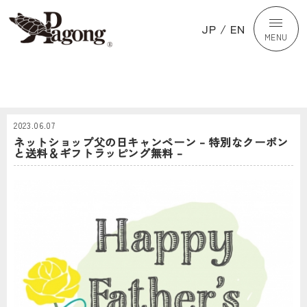
JP
/
EN
MENU
2023.06.07
ネットショップ父の日キャンペーン – 特別なクーポン
と送料＆ギフトラッピング無料 –