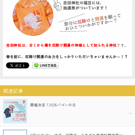
吉田神社は、古くから導き厄除け開運の神様として知られる神社
です。
春を前に、厄除け開運のお力をしっかりいただいちゃいませんか～！？
関連記事
開催決定！2026パゴンの日