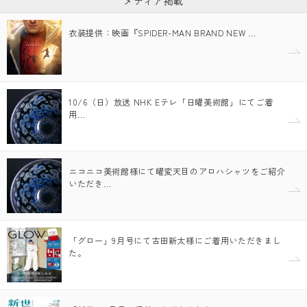
メディア掲載
衣装提供：映画『SPIDER-MAN BRAND NEW …
10/6（日）放送 NHK Eテレ「日曜美術館」にてご着
用…
ニコニコ美術館様にて曜変天目のアロハシャツをご紹介
いただき…
「グロー」9月号にて古田新太様にご着用いただきまし
た。