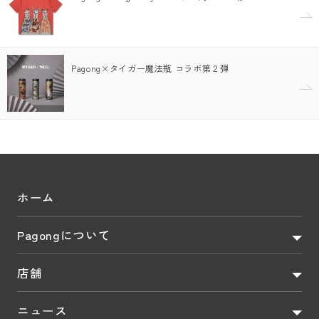
Pagong×タイガー魔法瓶 コラボ第２弾
ホーム
Pagongについて
店舗
ニュース