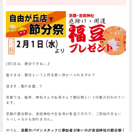
2月3日は、節分ですね～♪
皆さまは、節分というと何を思い浮かべられますか？
豆まき…鬼のお面…？
京都では、毎年、神社さんやお寺さんで節分祭という行事が行われてい
ます。
京都の節分祭は、吉田神社や壬生寺が有名ですので、ご存知の方もい
らっしゃるかも知れません。
中でも、
京都のパゴンスタッフに参加者が多いのが吉田神社の節分祭！