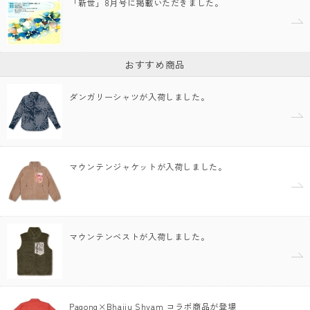
「新世」8月号に掲載いただきました。
おすすめ商品
ダンガリーシャツが入荷しました。
マウンテンジャケットが入荷しました。
マウンテンベストが入荷しました。
Pagong×Bhajju Shyam コラボ商品が登場