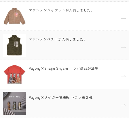
マウンテンジャケットが入荷しました。
マウンテンベストが入荷しました。
Pagong×Bhajju Shyam コラボ商品が登場
Pagong×タイガー魔法瓶 コラボ第２弾