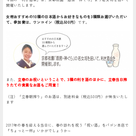
開催いたします。
女将おすすめの10種の日本酒からお好きなものを3種類お選びいただい
て、参加費は、ワンコイン（税込500円）
です。
また、
立春のお祝いということで、3種の利き酒のほかに、立春当日搾
りたての貴重なお酒もご用意！
（注）「立春朝搾り」のお酒は、別途料金（税込500円）が発生いたし
ます
2017年の春を迎える当日に、春の訪れを祝う「祝い酒」をパゴン本店で
『ちょっと一杯』いかがでしょうか～