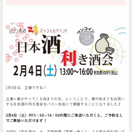
2月4日は、立春ですね！
立春=春がやってくる始まりの日、ということで、春の始まりをお祝い
する日本酒の利き酒会をパゴン本店にて開催することになりました♪
2月4日（土）の13：00～16：00の間にご来店いただくと、ご予約なし
でご参加いただけます！
今回の「利き酒会」は、京都祇園「酒房・神ぐら」より若女将を招いて