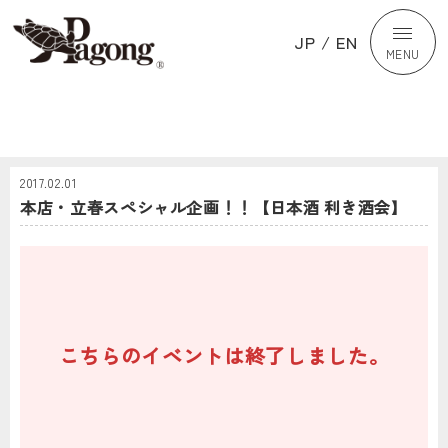
JP
/
EN
MENU
2017.02.01
本店・立春スペシャル企画！！【日本酒 利き酒会】
こちらのイベントは終了しました。