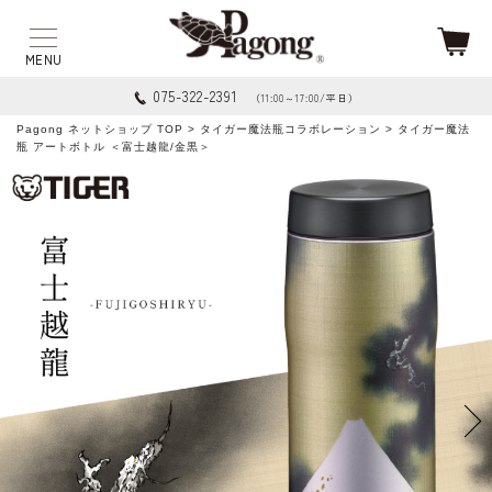
075-322-2391
（11:00～17:00/平日）
Pagong ネットショップ TOP
>
タイガー魔法瓶コラボレーション
> タイガー魔法
瓶 アートボトル ＜富士越龍/金黒＞