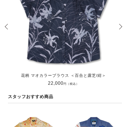
花柄 マオカラーブラウス ＜百合と露芝/紺＞
22,000
円（税込）
スタッフおすすめ商品