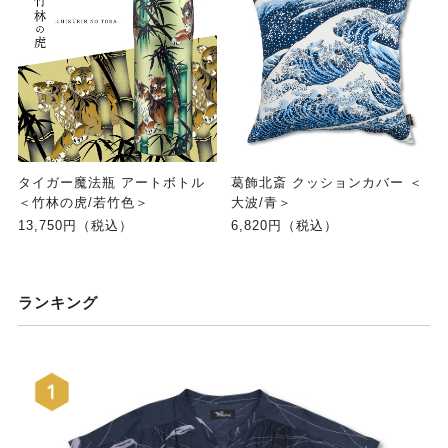
タイガー魔法瓶 アートボトル
葛飾北斎 クッションカバー ＜
＜竹林の虎/若竹色＞
大波/青＞
13,750円（税込）
6,820円（税込）
ランキング