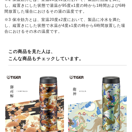
し、縦置きにした状態で湯温が95度±1度の時から1時間および6時
間放置した場合におけるその湯の温度です。
※3 保冷効力とは、室温20度±2度において、製品に冷水を満た
し、縦置きにした状態で水温が4度±1度の時から6時間放置した場
合におけるその水の温度です。
この商品を見た人は、
こんな商品もチェックしています。