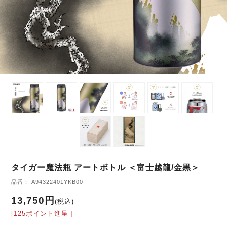
タイガー魔法瓶 アートボトル ＜富士越龍/金黒＞
品番： A94322401YKB00
13,750円
(税込)
[125ポイント進呈 ]