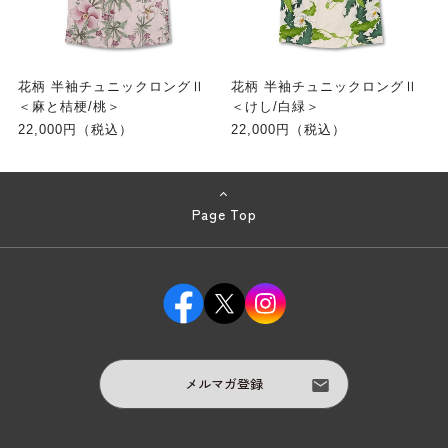
花柄 半袖チュニックロングⅡ
花柄 半袖チュニックロングⅡ
＜麻と桔梗/桃＞
＜けし/白緑＞
22,000円（税込）
22,000円（税込）
Page Top
メルマガ登録