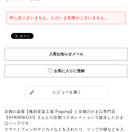
申し訳ございません。ただいま在庫がございません。
入荷お知らせメール
お気に入りに登録
レビューを書く
京都の染屋【亀田富染工場 Pagong】と京都のがま口専門店
【AYANOKOJI】さんとの京都コラボレーションで誕生したがま
口バッグです。
スマートフォンやデジカメなどを入れたり、リップや鍵などを入