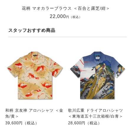
花柄 マオカラーブラウス ＜百合と露芝/紺＞
22,000
円（税込）
スタッフおすすめ商品
和柄 京友禅 アロハシャツ ＜金
歌川広重 ドライアロハシャツ
魚/黄＞
＜東海道五十三次箱根/白青＞
39,600円（税込）
28,600円（税込）