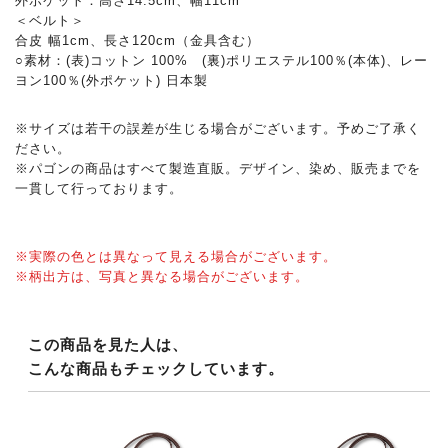
外ポケット：高さ14.5cm、幅11cm
＜ベルト＞
合皮 幅1cm、長さ120cm（金具含む）
○素材：(表)コットン 100% (裏)ポリエステル100％(本体)、レー
ヨン100％(外ポケット) 日本製
※サイズは若干の誤差が生じる場合がございます。予めご了承く
ださい。
※パゴンの商品はすべて製造直販。デザイン、染め、販売までを
一貫して行っております。
※実際の色とは異なって見える場合がございます。
※柄出方は、写真と異なる場合がございます。
この商品を見た人は、
こんな商品もチェックしています。