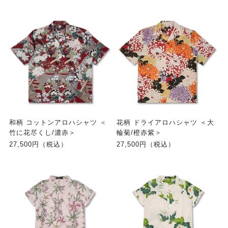
和柄 コットンアロハシャツ ＜
花柄 ドライアロハシャツ ＜大
竹に花尽くし/濃赤＞
輪菊/橙赤紫＞
27,500円（税込）
27,500円（税込）