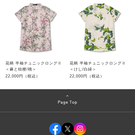
花柄 半袖チュニックロングⅡ
花柄 半袖チュニックロングⅡ
＜麻と桔梗/桃＞
＜けし/白緑＞
22,000円（税込）
22,000円（税込）
Page Top