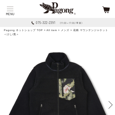
075-322-2391
（11:00～17:00/平日）
Pagong ネットショップ TOP
>
All item
>
メンズ
> 花柄 マウンテンジャケット
＜けし/黒＞