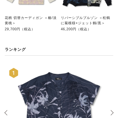
花柄 切替カーディガン ＜椿/淡
リバーシブルブルゾン ＜松鶴
黄桃＞
に菊模様×ジェット鶴/黒＞
29,700円（税込）
46,200円（税込）
ランキング