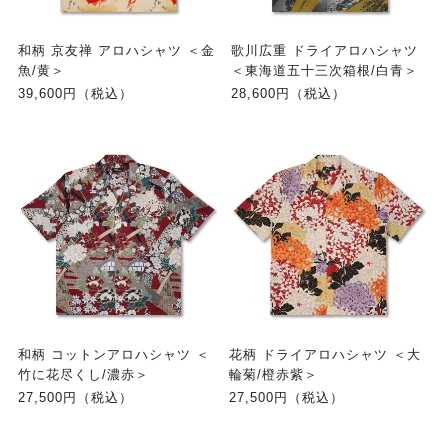
和柄 京友禅 アロハシャツ ＜金
歌川広重 ドライアロハシャツ
魚/黄＞
＜東海道五十三次箱根/白青＞
39,600円（税込）
28,600円（税込）
和柄 コットンアロハシャツ ＜
花柄 ドライアロハシャツ ＜大
竹に花尽くし/濃赤＞
輪菊/橙赤紫＞
27,500円（税込）
27,500円（税込）