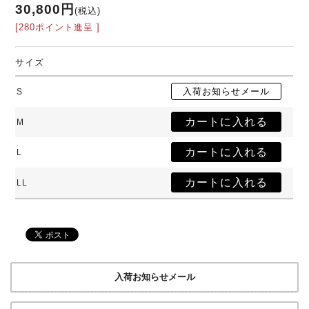
30,800円
(税込)
[280ポイント進呈 ]
サイズ
S
M
L
LL
入荷お知らせメール