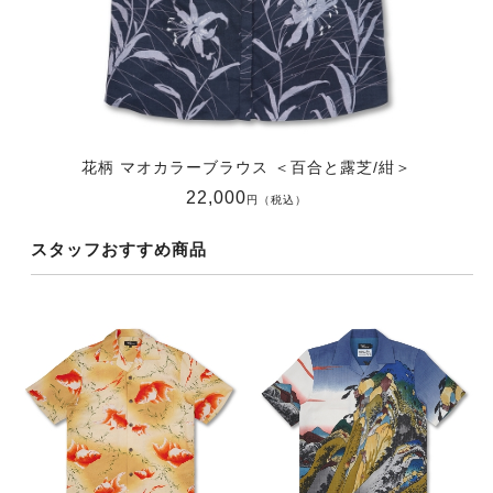
花柄 マオカラーブラウス ＜百合と露芝/紺＞
22,000
円（税込）
スタッフおすすめ商品