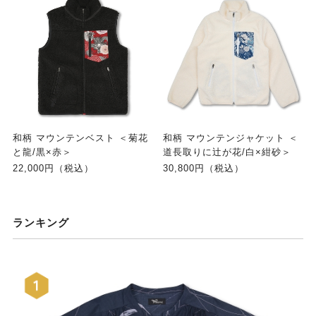
和柄 マウンテンベスト ＜菊花
和柄 マウンテンジャケット ＜
と龍/黒×赤＞
道長取りに辻が花/白×紺砂＞
22,000円（税込）
30,800円（税込）
ランキング