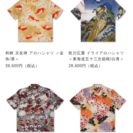
和柄 京友禅 アロハシャツ ＜金
歌川広重 ドライアロハシャツ
魚/黄＞
＜東海道五十三次箱根/白青＞
39,600円（税込）
28,600円（税込）