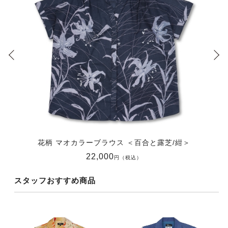
花柄 マオカラーブラウス ＜百合と露芝/紺＞
22,000
円（税込）
スタッフおすすめ商品