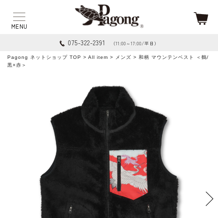
075-322-2391
（11:00～17:00/平日）
Pagong ネットショップ TOP
>
All item
>
メンズ
> 和柄 マウンテンベスト ＜鶴/
黒×赤＞