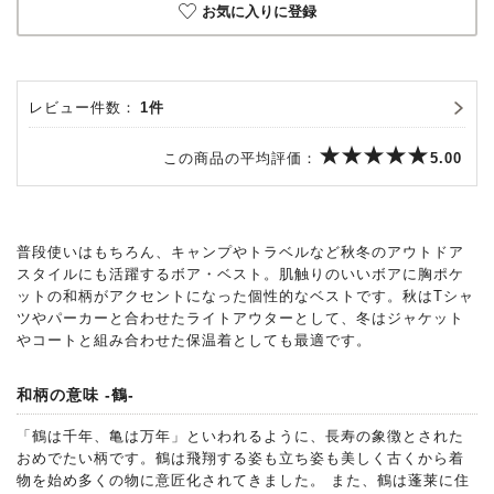
お気に入りに登録
レビュー件数：
1件
この商品の平均評価：
5.00
普段使いはもちろん、キャンプやトラベルなど秋冬のアウトドア
スタイルにも活躍するボア・ベスト。肌触りのいいボアに胸ポケ
ットの和柄がアクセントになった個性的なベストです。秋はTシャ
ツやパーカーと合わせたライトアウターとして、冬はジャケット
やコートと組み合わせた保温着としても最適です。
和柄の意味 -鶴-
「鶴は千年、亀は万年」といわれるように、長寿の象徴とされた
おめでたい柄です。鶴は飛翔する姿も立ち姿も美しく古くから着
物を始め多くの物に意匠化されてきました。 また、鶴は蓬莱に住