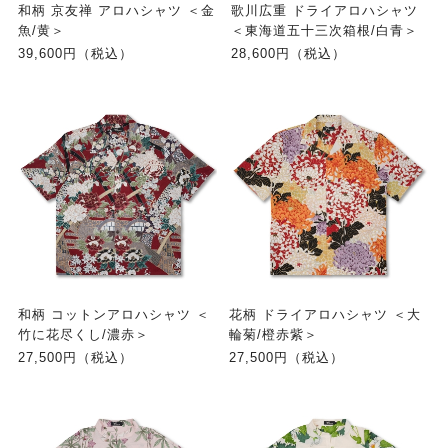
和柄 京友禅 アロハシャツ ＜金
歌川広重 ドライアロハシャツ
魚/黄＞
＜東海道五十三次箱根/白青＞
39,600円（税込）
28,600円（税込）
和柄 コットンアロハシャツ ＜
花柄 ドライアロハシャツ ＜大
竹に花尽くし/濃赤＞
輪菊/橙赤紫＞
27,500円（税込）
27,500円（税込）