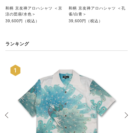
和柄 京友禅アロハシャツ ＜京
和柄 京友禅アロハシャツ ＜孔
涼の団扇/水色＞
雀/白青＞
39,600円（税込）
39,600円（税込）
ランキング