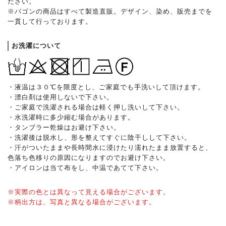
ださい。
※パゴンの商品はすべて製造直販。デザイン、染め、販売までを
一貫して行っております。
お洗濯について
・液温は３０℃を限度とし、ご家庭でも手洗いして頂けます。
・漂白剤は使用しないで下さい。
・ご家庭で洗濯される場合は軽く押し洗いして下さい。
・水洗濯時に多少縮む場合があります。
・タンブラー乾燥はお避け下さい。
・洗濯後は脱水し、形を整えてすぐに陰干しして下さい。
・汗がついたままや長時間水に浸けたり濡れたまま放置すると、
色落ち色移りの原因になりますのでお避け下さい。
・アイロンは当て布をし、中温であてて下さい。
※実際の色とは異なって見える場合がございます。
※柄出方は、写真と異なる場合がございます。