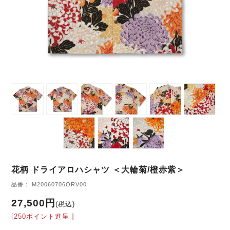
花柄 ドライアロハシャツ ＜大輪菊/橙赤紫＞
品番： M20060706ORV00
27,500円
(税込)
[250ポイント進呈 ]