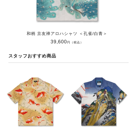
和柄 京友禅アロハシャツ ＜孔雀/白青＞
39,600
円（税込）
スタッフおすすめ商品