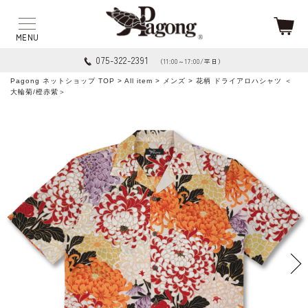
075-322-2391
（11:00～17:00/平日）
Pagong ネットショップ TOP
>
All item
>
メンズ
> 花柄 ドライアロハシャツ ＜
大輪菊/橙赤紫＞