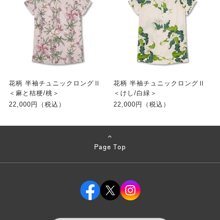
花柄 半袖チュニックロングⅡ
花柄 半袖チュニックロングⅡ
＜麻と桔梗/桃＞
＜けし/白緑＞
22,000円（税込）
22,000円（税込）
Page Top