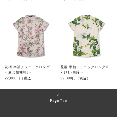
花柄 半袖チュニックロングⅡ
花柄 半袖チュニックロングⅡ
＜麻と桔梗/桃＞
＜けし/白緑＞
22,000円（税込）
22,000円（税込）
Page Top