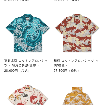
葛飾北斎 コットンアロハシャ
和柄 コットンアロハシャツ ＜
ツ ＜怒涛図男浪/濃碧＞
鶴/橙色＞
28,600円（税込）
27,500円（税込）