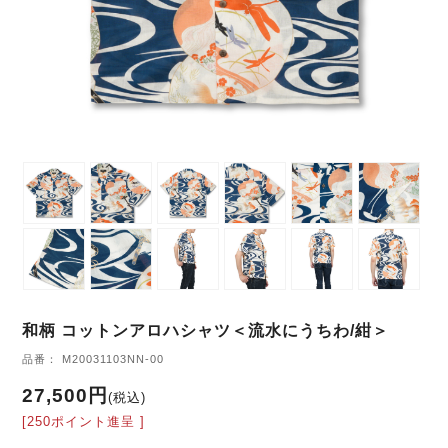
和柄 コットンアロハシャツ＜流水にうちわ/紺＞
品番： M20031103NN-00
27,500円
(税込)
[250ポイント進呈 ]