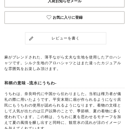
入荷お知らせメール
お気に入りに登録
レビューを書く
麻がブレンドされた、薄手ながら丈夫な生地を使用したアロハシ
ャツです。シルク生地のアロハシャツとはまた違ったカジュアル
な雰囲気をお楽しみ頂けます。
和柄の意味 -流水にうちわ-
うちわは、奈良時代に中国から伝わりました。当初は権力者が儀
礼の際に用いたようです。平安末期に扇が作られるようになり庶
民にもうちわの使用が認められるようになります。着物の文様と
して人気が出たのは江戸以降のことで、季節柄、夏の着物に多く
使われています。この柄は、うちわに夏を思わせるモチーフを加
えて夏の風情を醸し出すと同時に、観世水の流れが涼のイメージ
を与えてくれています。