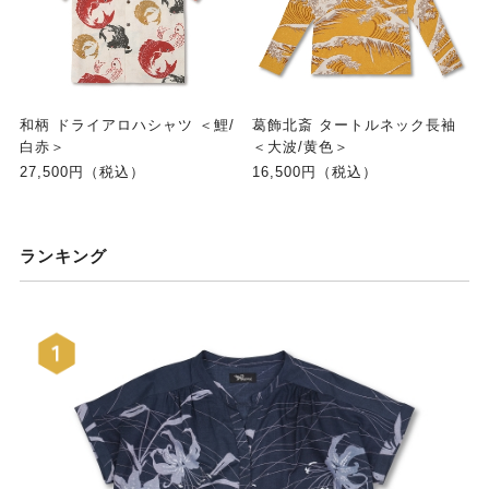
和柄 ドライアロハシャツ ＜鯉/
葛飾北斎 タートルネック長袖
白赤＞
＜大波/黄色＞
27,500円（税込）
16,500円（税込）
ランキング