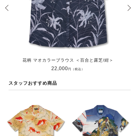
花柄 マオカラーブラウス ＜百合と露芝/紺＞
22,000
円（税込）
スタッフおすすめ商品