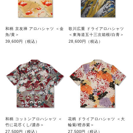
和柄 京友禅 アロハシャツ ＜金
歌川広重 ドライアロハシャツ
魚/黄＞
＜東海道五十三次箱根/白青＞
39,600円（税込）
28,600円（税込）
和柄 コットンアロハシャツ ＜
花柄 ドライアロハシャツ ＜大
竹に花尽くし/濃赤＞
輪菊/橙赤紫＞
27,500円（税込）
27,500円（税込）