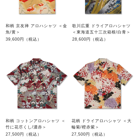
和柄 京友禅 アロハシャツ ＜金
歌川広重 ドライアロハシャツ
魚/黄＞
＜東海道五十三次箱根/白青＞
39,600円（税込）
28,600円（税込）
和柄 コットンアロハシャツ ＜
花柄 ドライアロハシャツ ＜大
竹に花尽くし/濃赤＞
輪菊/橙赤紫＞
27,500円（税込）
27,500円（税込）