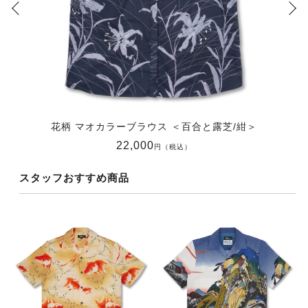
花柄 マオカラーブラウス ＜百合と露芝/紺＞
22,000
円（税込）
スタッフおすすめ商品