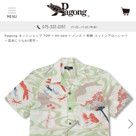
075-322-2391
（11:00～17:00/平日）
Pagong ネットショップ TOP
>
All item
>
メンズ
> 和柄 コットンアロハシャツ
＜流水にうちわ/若竹＞