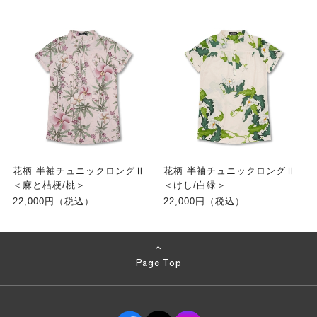
花柄 半袖チュニックロングⅡ
花柄 半袖チュニックロングⅡ
＜麻と桔梗/桃＞
＜けし/白緑＞
22,000円（税込）
22,000円（税込）
Page Top