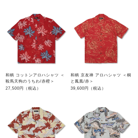
和柄 コットンアロハシャツ ＜
和柄 京友禅 アロハシャツ ＜桐
鞍馬天狗のうちわ/赤橙＞
と鳳凰/赤＞
27,500円（税込）
39,600円（税込）