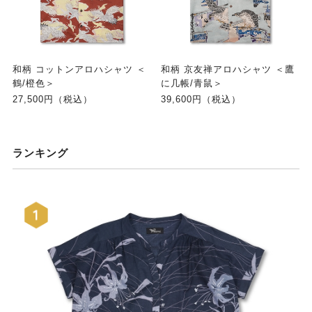
和柄 コットンアロハシャツ ＜
和柄 京友禅アロハシャツ ＜鷹
鶴/橙色＞
に几帳/青鼠＞
27,500円（税込）
39,600円（税込）
ランキング