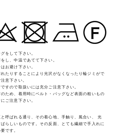
ングをして下さい。
布をし、中温であてて下さい。
ンはお避け下さい。
濡れたりすることにより光沢がなくなったり輪ジミがで
ご注意下さい。
材ですので取扱いには充分ご注意下さい。
材のため、着用時にベルト・バッグなど表面の粗いもの
けにご注意下さい。
王と呼ばれる通り、その着心地、手触り、風合い、 光
すばらしいものです。その反面、とても繊細で手入れに
必要です。