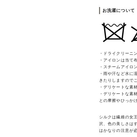
お洗濯について
・ドライクリーニ
・アイロンは当て
・スチームアイロ
・雨や汗など水に
きたりしますので
・デリケートな素
・デリケートな素
との摩擦やひっか
シルクは繊維の女
沢、色の美しさは
はかなりの注意が