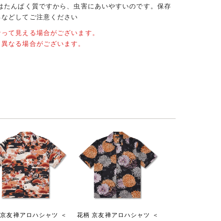
クはたんぱく質ですから、虫害にあいやすいのです。保存
るなどしてご注意ください
なって見える場合がございます。
と異なる場合がございます。
 京友禅アロハシャツ ＜
花柄 京友禅アロハシャツ ＜