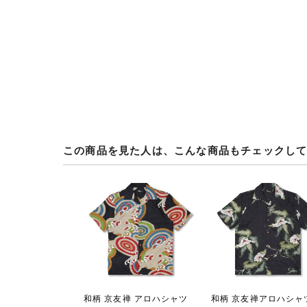
この商品を見た人は、こんな商品もチェックし
和柄 京友禅 アロハシャツ
和柄 京友禅アロハシャ