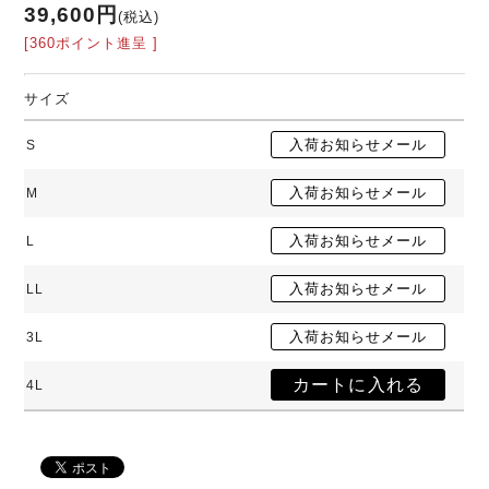
39,600円
(税込)
[360ポイント進呈 ]
サイズ
S
M
L
LL
3L
4L