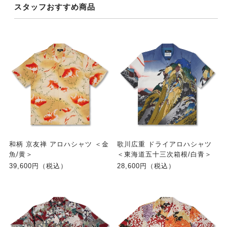
スタッフおすすめ商品
和柄 京友禅 アロハシャツ ＜金
歌川広重 ドライアロハシャツ
魚/黄＞
＜東海道五十三次箱根/白青＞
39,600円（税込）
28,600円（税込）