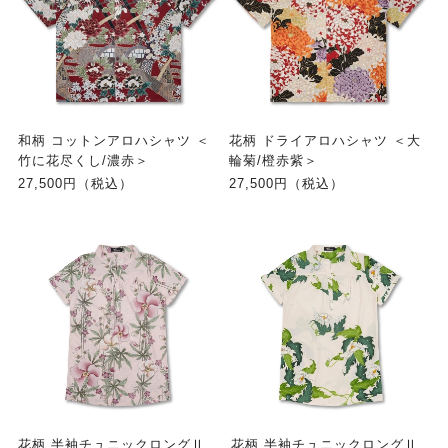
和柄 コットンアロハシャツ ＜
花柄 ドライアロハシャツ ＜大
竹に花尽くし/濃赤＞
輪菊/橙赤紫＞
27,500円（税込）
27,500円（税込）
花柄 半袖チュニックロングⅡ
花柄 半袖チュニックロングⅡ