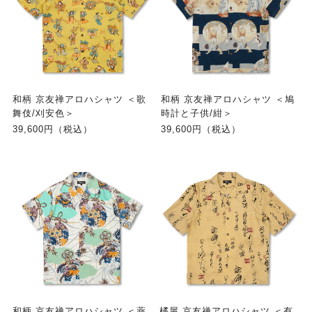
和柄 京友禅アロハシャツ ＜歌
和柄 京友禅アロハシャツ ＜鳩
舞伎/刈安色＞
時計と子供/紺＞
39,600円（税込）
39,600円（税込）
和柄 京友禅アロハシャツ ＜薬
橘屋 京友禅アロハシャツ ＜有