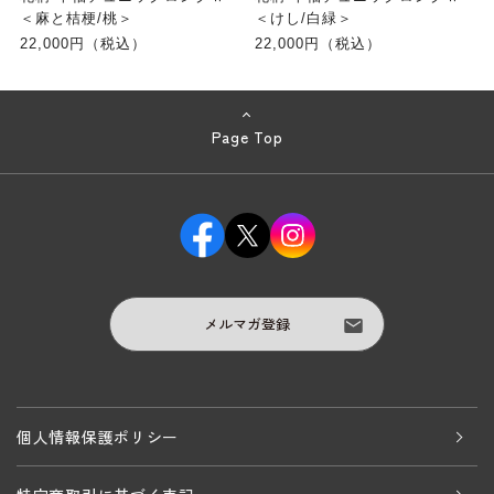
＜麻と桔梗/桃＞
＜けし/白緑＞
22,000円（税込）
22,000円（税込）
Page Top
メルマガ登録
個人情報保護ポリシー