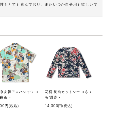
性もとても喜んでおり、またいつか自分用も欲しいで
 京友禅アロハシャツ ＜
花柄 長袖カットソー ＜さく
/白茶＞
ら/紺赤＞
600円
14,300円
(税込)
(税込)