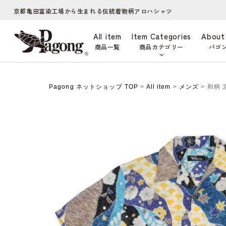
京都亀田富染工場から生まれる伝統着物柄アロハシャツ
All item
Item Categories
About
商品一覧
商品カテゴリー
パゴ
Pagong ネットショップ TOP
>
All item
>
メンズ
> 和柄