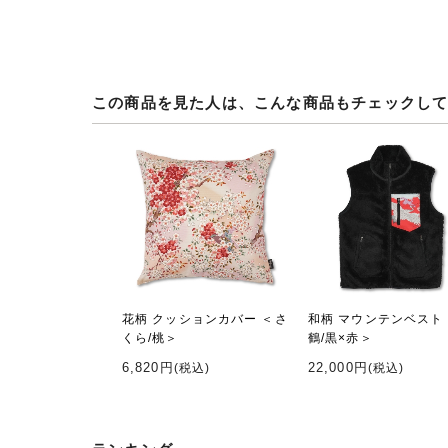
この商品を見た人は、こんな商品もチェックし
花柄 クッションカバー ＜さ
和柄 マウンテンベスト
くら/桃＞
鶴/黒×赤＞
6,820円
22,000円
(税込)
(税込)