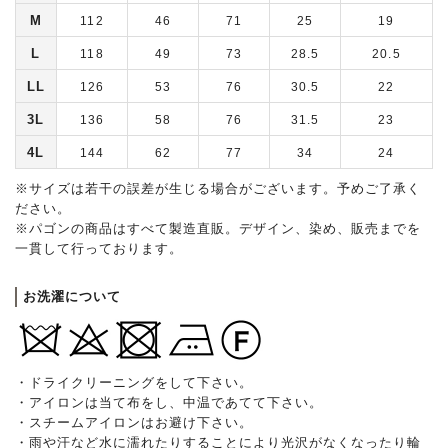
M
112
46
71
25
19
L
118
49
73
28.5
20.5
LL
126
53
76
30.5
22
3L
136
58
76
31.5
23
4L
144
62
77
34
24
※サイズは若干の誤差が生じる場合がございます。予めご了承く
ださい。
※パゴンの商品はすべて製造直販。デザイン、染め、販売までを
一貫して行っております。
お洗濯について
・ドライクリーニングをして下さい。
・アイロンは当て布をし、中温であてて下さい。
・スチームアイロンはお避け下さい。
・雨や汗など水に濡れたりすることにより光沢がなくなったり輪