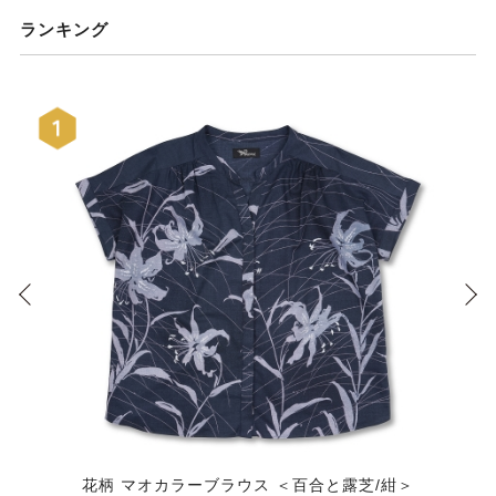
ランキング
花柄 マオカラーブラウス ＜百合と露芝/紺＞