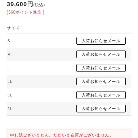
39,600円
(税込)
[360ポイント進呈 ]
サイズ
S
M
L
LL
3L
4L
申し訳ございません。ただいま在庫がございません。