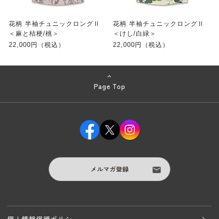
花柄 半袖チュニックロングⅡ
花柄 半袖チュニックロングⅡ
＜麻と桔梗/桃＞
＜けし/白緑＞
22,000円（税込）
22,000円（税込）
Page Top
メルマガ登録