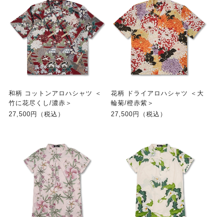
和柄 コットンアロハシャツ ＜
花柄 ドライアロハシャツ ＜大
竹に花尽くし/濃赤＞
輪菊/橙赤紫＞
27,500円（税込）
27,500円（税込）