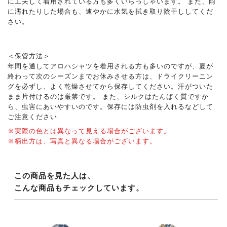
に工夫して着用されている方も多くいらっしゃいます。 また、雨
に濡れたりした場合も、速やかに水気を拭き取り陰干ししてくだ
さい。
＜保管方法＞
年間を通してアロハシャツを着用される方も多いのですが、夏が
終わって次のシーズンまでお休みさせる方は、ドライクリーニン
グを必ずし、よく乾燥させてから保存してください。汗がついた
まま片付けるのは厳禁です。 また、シルクはたんぱく質ですか
ら、虫害にあいやすいのです。保存には防虫剤を入れるなどして
ご注意ください
※実際の色とは異なって見える場合がございます。
※柄出方は、写真と異なる場合がございます。
この商品を見た人は、
こんな商品もチェックしています。