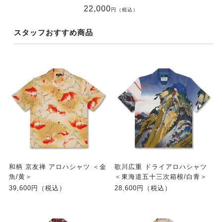
22,000
円（税込）
スタッフおすすめ商品
和柄 京友禅 アロハシャツ ＜金
歌川広重 ドライアロハシャツ
魚/黄＞
＜東海道五十三次箱根/白青＞
39,600円（税込）
28,600円（税込）