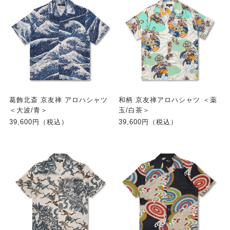
葛飾北斎 京友禅 アロハシャツ
和柄 京友禅アロハシャツ ＜薬
＜大波/青＞
玉/白茶＞
39,600円（税込）
39,600円（税込）