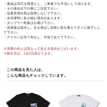
・液温は30℃を限度とし、ご家庭でも手洗いして頂けます。
・その場合以下の事にご注意下さい。
・塩素系漂白剤は使用しないで下さい。
・水洗濯時に多少縮む場合があります。
・タンブラー乾燥はお避け下さい。
・洗濯後は脱水し、丈を伸ばし気味に形を整えてすぐに陰干しし
て下さい。
・アイロンは当て布をし、中温であてて下さい。
※実際の色とは異なって見える場合がございます。
※柄出方は、1点1点異なります。
この商品を見た人は、
こんな商品もチェックしています。