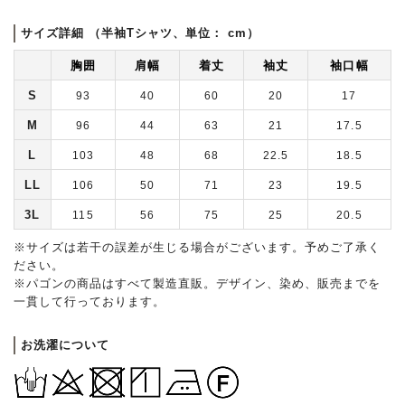
サイズ詳細 （半袖Tシャツ、単位： cm）
胸囲
肩幅
着丈
袖丈
袖口幅
S
93
40
60
20
17
M
96
44
63
21
17.5
L
103
48
68
22.5
18.5
LL
106
50
71
23
19.5
3L
115
56
75
25
20.5
※サイズは若干の誤差が生じる場合がございます。予めご了承く
ださい。
※パゴンの商品はすべて製造直販。デザイン、染め、販売までを
一貫して行っております。
お洗濯について