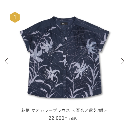
花柄 マオカラーブラウス ＜百合と露芝/紺＞
22,000
円（税込）