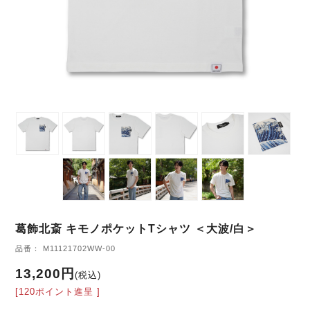
葛飾北斎 キモノポケットTシャツ ＜大波/白＞
品番： M11121702WW-00
13,200円
(税込)
[120ポイント進呈 ]