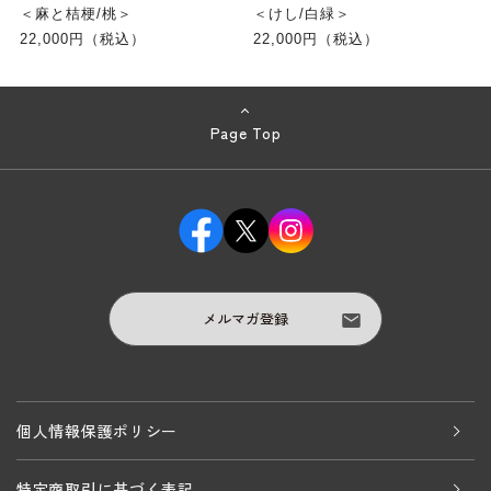
＜麻と桔梗/桃＞
＜けし/白緑＞
22,000円（税込）
22,000円（税込）
Page Top
メルマガ登録
個人情報保護ポリシー
特定商取引に基づく表記