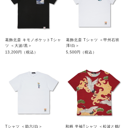
葛飾北斎 キモノポケットTシャ
葛飾北斎 Tシャツ ＜甲州石班
ツ ＜大波/黒＞
澤/白＞
13,200円（税込）
5,500円（税込）
Tシャツ ＜助六/白＞
和柄 半袖Tシャツ ＜松波と鶴/