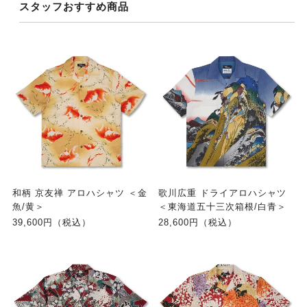
スタッフおすすめ商品
和柄 京友禅 アロハシャツ ＜金
歌川広重 ドライアロハシャツ
魚/黄＞
＜東海道五十三次箱根/白青＞
39,600円（税込）
28,600円（税込）