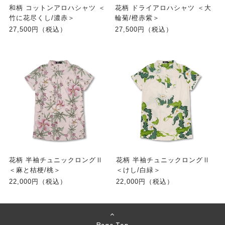
和柄 コットンアロハシャツ ＜
花柄 ドライアロハシャツ ＜大
竹に花尽くし/濃赤＞
輪菊/橙赤紫＞
27,500円（税込）
27,500円（税込）
花柄 半袖チュニックロングⅡ
花柄 半袖チュニックロングⅡ
＜麻と桔梗/桃＞
＜けし/白緑＞
22,000円（税込）
22,000円（税込）
Page Top