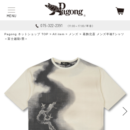
075-322-2391
（11:00～17:00/平日）
Pagong ネットショップ TOP
>
All item
>
メンズ
> 葛飾北斎 メンズ半袖Tシャツ
＜富士越龍/墨＞