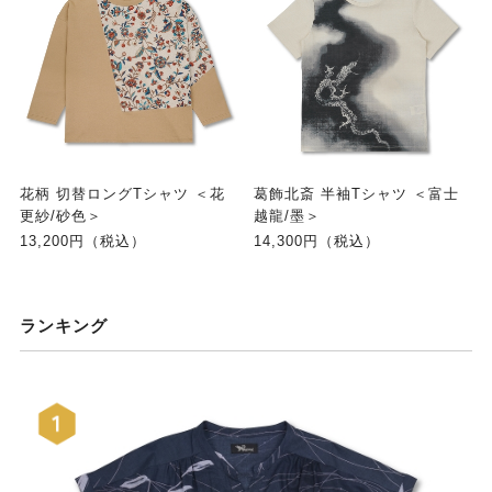
花柄 切替ロングTシャツ ＜花
葛飾北斎 半袖Tシャツ ＜富士
更紗/砂色＞
越龍/墨＞
13,200円（税込）
14,300円（税込）
ランキング