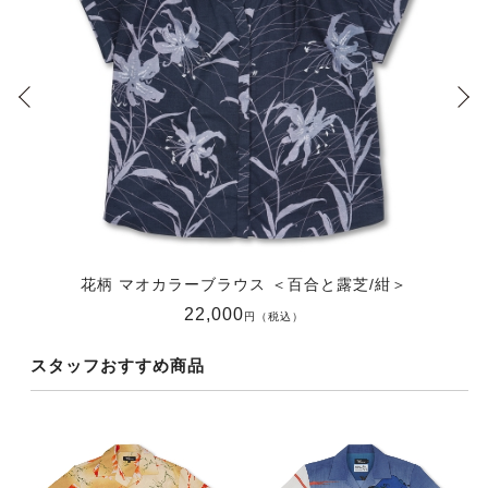
花柄 マオカラーブラウス ＜百合と露芝/紺＞
22,000
円（税込）
スタッフおすすめ商品