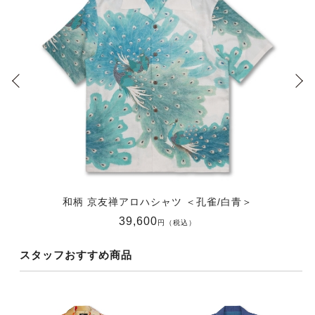
和柄 京友禅アロハシャツ ＜孔雀/白青＞
39,600
円（税込）
スタッフおすすめ商品