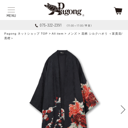
075-322-2391
（11:00～17:00/平日）
Pagong ネットショップ TOP
>
All item
>
メンズ
> 花柄 シルクハオリ ＜富貴花/
黒橙＞