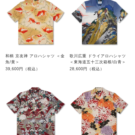
和柄 京友禅 アロハシャツ ＜金
歌川広重 ドライアロハシャツ
魚/黄＞
＜東海道五十三次箱根/白青＞
39,600円（税込）
28,600円（税込）