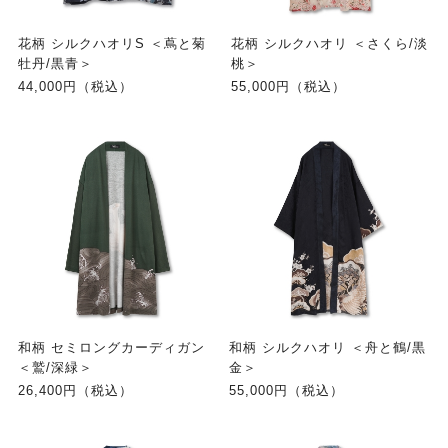
花柄 シルクハオリS ＜蔦と菊
花柄 シルクハオリ ＜さくら/淡
牡丹/黒青＞
桃＞
44,000円（税込）
55,000円（税込）
和柄 セミロングカーディガン
和柄 シルクハオリ ＜舟と鶴/黒
＜鷲/深緑＞
金＞
26,400円（税込）
55,000円（税込）