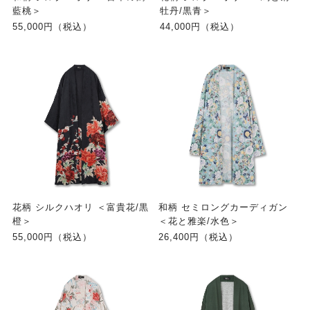
藍桃＞
牡丹/黒青＞
55,000円（税込）
44,000円（税込）
花柄 シルクハオリ ＜富貴花/黒
和柄 セミロングカーディガン
橙＞
＜花と雅楽/水色＞
55,000円（税込）
26,400円（税込）