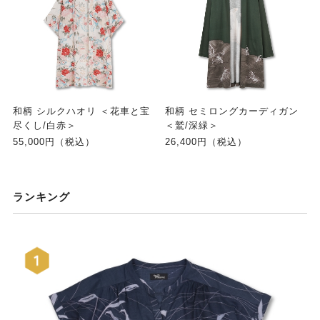
和柄 シルクハオリ ＜花車と宝
和柄 セミロングカーディガン
尽くし/白赤＞
＜鷲/深緑＞
55,000円（税込）
26,400円（税込）
ランキング