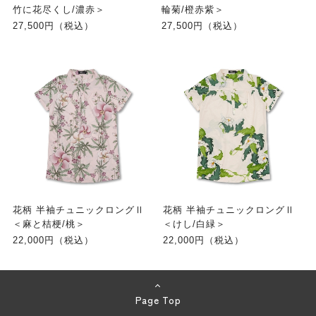
竹に花尽くし/濃赤＞
輪菊/橙赤紫＞
27,500円（税込）
27,500円（税込）
花柄 半袖チュニックロングⅡ
花柄 半袖チュニックロングⅡ
＜麻と桔梗/桃＞
＜けし/白緑＞
22,000円（税込）
22,000円（税込）
Page Top