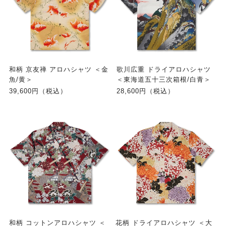
和柄 京友禅 アロハシャツ ＜金
歌川広重 ドライアロハシャツ
魚/黄＞
＜東海道五十三次箱根/白青＞
39,600円（税込）
28,600円（税込）
和柄 コットンアロハシャツ ＜
花柄 ドライアロハシャツ ＜大