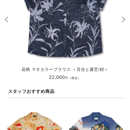
花柄 マオカラーブラウス ＜百合と露芝/紺＞
22,000
円（税込）
スタッフおすすめ商品