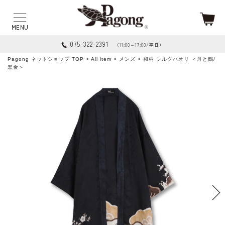
075-322-2391
（11:00～17:00/平日）
Pagong ネットショップ TOP
>
All item
>
メンズ
> 和柄 シルクハオリ ＜舟と鶴/
黒金＞