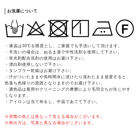
お洗濯について
・液温は30℃を限度とし、ご家庭でも手洗いして頂けます。
・手洗いの場合は、ぬるま湯で中性洗剤を使用して下さい。
・蛍光剤配合洗剤の使用はお避け下さい。
・漂白剤使用しないで下さい。
・タンブラー乾燥はお避け下さい。
・汗がついたままや長時間水に浸けたり濡れたまま放置すると、
色落ち色移りの原因となりますのでお避け下さい。
・濃色品は着用やクリーニングの摩擦により毛羽立ちが生じやす
くなります。
・アイロンは当て布をし、中温であてて下さい。
※実際の色とは異なって見える場合がございます。
※柄出方は、写真と異なる場合がございます。