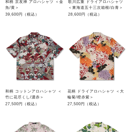
和柄 京友禅 アロハシャツ ＜金
歌川広重 ドライアロハシャツ
魚/黄＞
＜東海道五十三次箱根/白青＞
39,600円（税込）
28,600円（税込）
和柄 コットンアロハシャツ ＜
花柄 ドライアロハシャツ ＜大
竹に花尽くし/濃赤＞
輪菊/橙赤紫＞
27,500円（税込）
27,500円（税込）