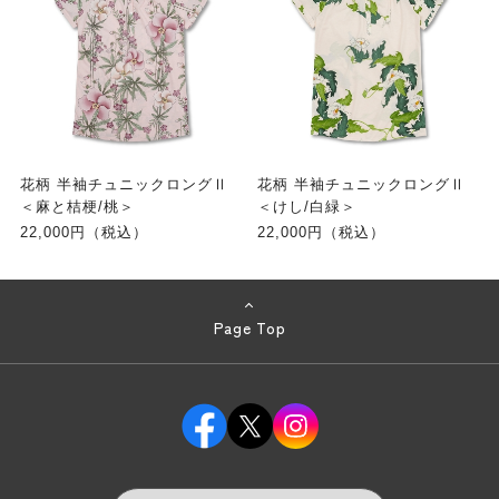
花柄 半袖チュニックロングⅡ
花柄 半袖チュニックロングⅡ
＜麻と桔梗/桃＞
＜けし/白緑＞
22,000円（税込）
22,000円（税込）
Page Top