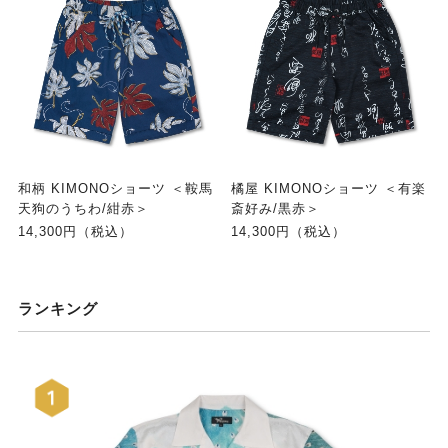
和柄 KIMONOショーツ ＜鞍馬
橘屋 KIMONOショーツ ＜有楽
天狗のうちわ/紺赤＞
斎好み/黒赤＞
14,300円（税込）
14,300円（税込）
ランキング