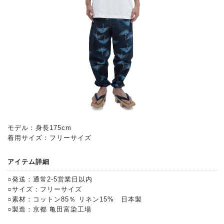
モデル：身長175cm
着用サイズ：フリーサイズ
アイテム詳細
○発送：通常2-5営業日以内
○サイズ：フリーサイズ
○素材：コットン85％ リネン15% 日本製
○製造：京都 亀田富染工場