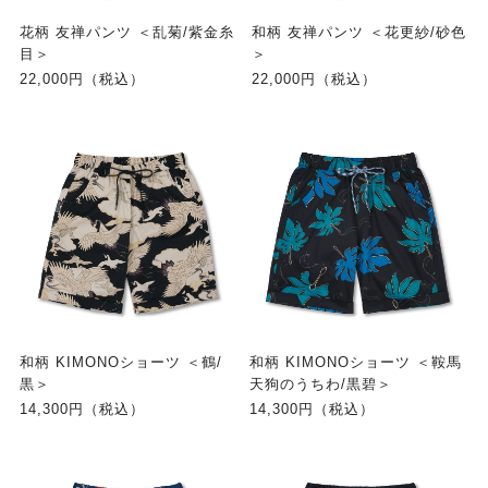
花柄 友禅パンツ ＜乱菊/紫金糸
和柄 友禅パンツ ＜花更紗/砂色
目＞
＞
22,000円（税込）
22,000円（税込）
和柄 KIMONOショーツ ＜鶴/
和柄 KIMONOショーツ ＜鞍馬
黒＞
天狗のうちわ/黒碧＞
14,300円（税込）
14,300円（税込）