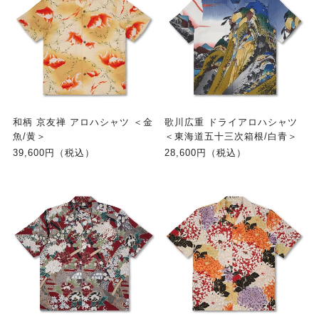
和柄 京友禅 アロハシャツ ＜金
歌川広重 ドライアロハシャツ
魚/黄＞
＜東海道五十三次箱根/白青＞
39,600円（税込）
28,600円（税込）