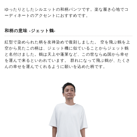
ゆったりとしたシルエットの和柄パンツです。楽な履き心地でコ
ーディネートのアクセントにおすすめです。
和柄の意味 -ジェット鶴-
紅型で染められた柄を友禅染めで復刻しました。 空を飛ぶ鶴を上
空から見たこの柄は、ジェット機に似ていることからジェット鶴
と名付けました。鶴は天上や蓬莱など、この世ならぬ国から幸せ
を運んで来るといわれています。 群れになって飛ぶ鶴が、たくさ
んの幸せを運んでくれるように願いを込めた柄です。