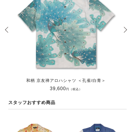
和柄 京友禅アロハシャツ ＜孔雀/白青＞
39,600
円（税込）
スタッフおすすめ商品