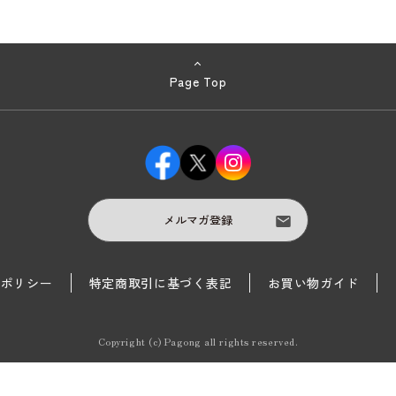
Page Top
メルマガ登録
護ポリシー
特定商取引に基づく表記
お買い物ガイド
Copyright (c) Pagong all rights reserved.