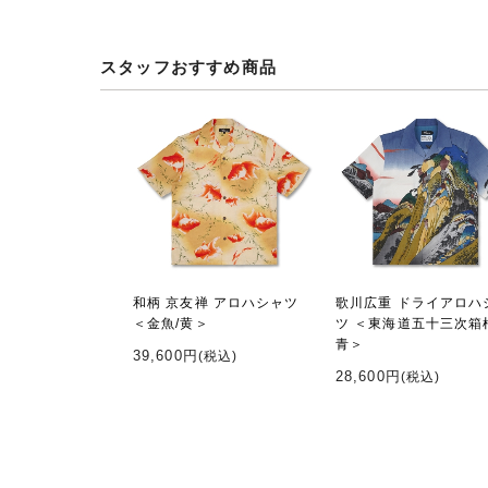
スタッフおすすめ商品
和柄 京友禅 アロハシャツ
歌川広重 ドライアロハ
＜金魚/黄＞
ツ ＜東海道五十三次箱
青＞
39,600円
(税込)
28,600円
(税込)