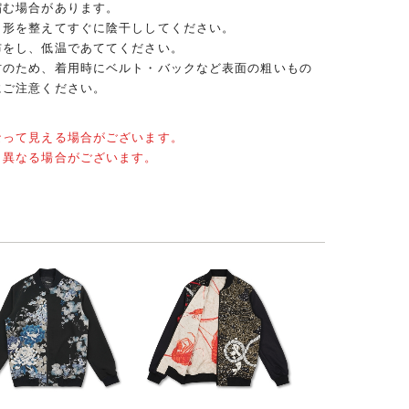
縮む場合があります。
、形を整えてすぐに陰干ししてください。
布をし、低温であててください。
材のため、着用時にベルト・バックなど表面の粗いもの
にご注意ください。
なって見える場合がございます。
と異なる場合がございます。