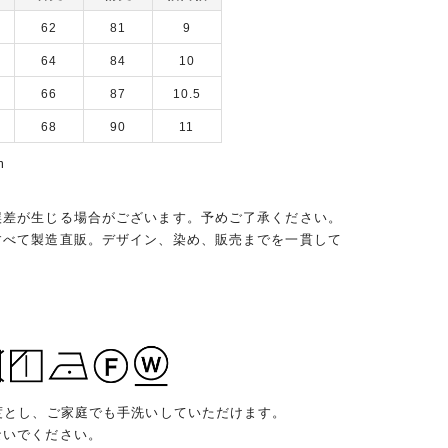
62
81
9
64
84
10
66
87
10.5
68
90
11
m
誤差が生じる場合がございます。予めご了承ください。
すべて製造直販。デザイン、染め、販売までを一貫して
度とし、ご家庭でも手洗いしていただけます。
ないでください。