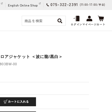
075-322-2391
(11:00-17:00/
)
平日
English Online Shop
ログイン
マイページ
カート
ベロアジャケット ＜波に龍/黒白＞
03BW-00
)