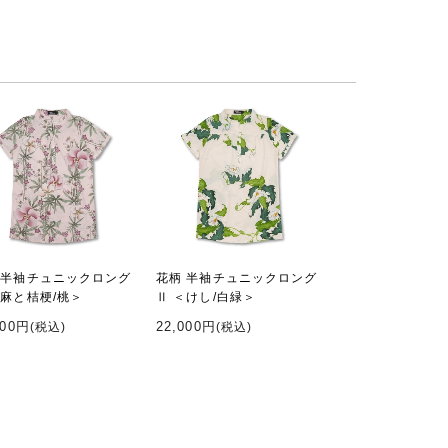
 半袖チュニックロング
花柄 半袖チュニックロング
＜麻と桔梗/桃＞
Ⅱ ＜けし/白緑＞
000円
22,000円
(税込)
(税込)