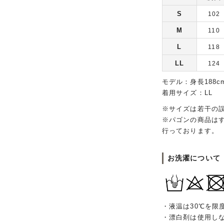
S
102
M
110
L
118
LL
124
モデル：身長188c
着用サイズ：LL
※サイズは若干の
※パゴンの商品は
行っております。
お洗濯について
・液温は30℃を限
・漂白剤は使用し