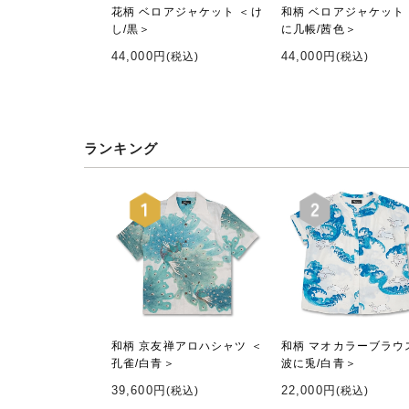
花柄 ベロアジャケット ＜け
和柄 ベロアジャケット
し/黒＞
に几帳/茜色＞
44,000円
44,000円
(税込)
(税込)
ランキング
和柄 京友禅アロハシャツ ＜
和柄 マオカラーブラウ
孔雀/白青＞
波に兎/白青＞
39,600円
22,000円
(税込)
(税込)