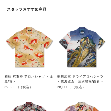
スタッフおすすめ商品
和柄 京友禅 アロハシャツ ＜金
歌川広重 ドライアロハシャツ
魚/黄＞
＜東海道五十三次箱根/白青＞
39,600円（税込）
28,600円（税込）