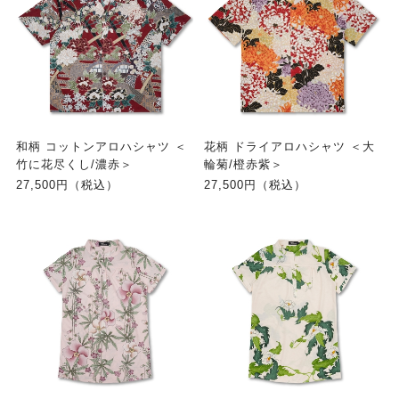
和柄 コットンアロハシャツ ＜
花柄 ドライアロハシャツ ＜大
竹に花尽くし/濃赤＞
輪菊/橙赤紫＞
27,500円（税込）
27,500円（税込）