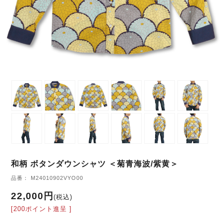
和柄 ボタンダウンシャツ ＜菊青海波/紫黄＞
品番： M24010902VYO00
22,000円
(税込)
[200ポイント進呈 ]