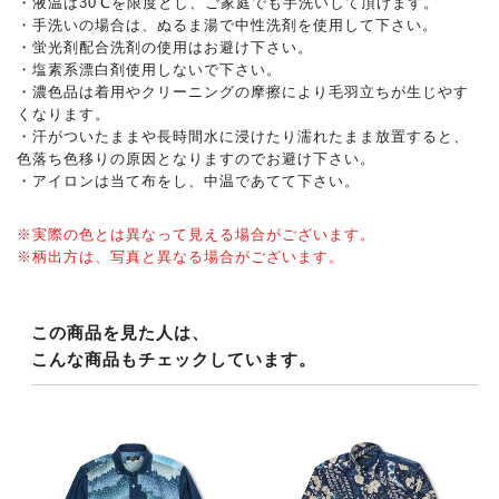
・液温は30℃を限度とし、ご家庭でも手洗いして頂けます。
・手洗いの場合は、ぬるま湯で中性洗剤を使用して下さい。
・蛍光剤配合洗剤の使用はお避け下さい。
・塩素系漂白剤使用しないで下さい。
・濃色品は着用やクリーニングの摩擦により毛羽立ちが生じやす
くなります。
・汗がついたままや長時間水に浸けたり濡れたまま放置すると、
色落ち色移りの原因となりますのでお避け下さい。
・アイロンは当て布をし、中温であてて下さい。
※実際の色とは異なって見える場合がございます。
※柄出方は、写真と異なる場合がございます。
この商品を見た人は、
こんな商品もチェックしています。