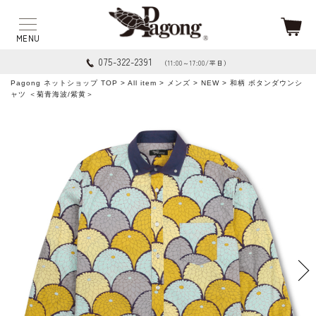
075-322-2391
（11:00～17:00/平日）
Pagong ネットショップ TOP
>
All item
>
メンズ
>
NEW
> 和柄 ボタンダウンシ
ャツ ＜菊青海波/紫黄＞