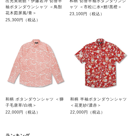
出光美術館・伊藤若冲 切替半
和柄 切替半袖ボタンダウンシ
袖ボタンダウンシャツ ＜鳥獣
ャツ ＜市松に水×鯉/黒橙＞
花木図屏風/青＞
23,100円（税込）
25,300円（税込）
和柄 ボタンダウンシャツ ＜獅
和柄 半袖ボタンダウンシャツ
子毛唐草/白桃＞
＜花更紗/濃赤＞
22,000円（税込）
22,000円（税込）
ランキング