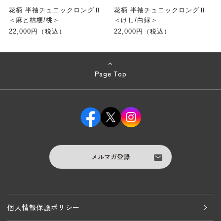
花柄 半袖チュニックロングⅡ
花柄 半袖チュニックロングⅡ
＜麻と桔梗/桃＞
＜けし/白緑＞
22,000円（税込）
22,000円（税込）
Page Top
メルマガ登録
個人情報保護ポリシー