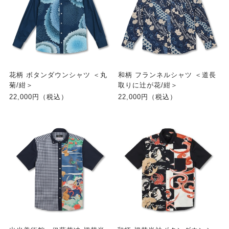
花柄 ボタンダウンシャツ ＜丸
和柄 フランネルシャツ ＜道長
菊/紺＞
取りに辻が花/紺＞
22,000円（税込）
22,000円（税込）