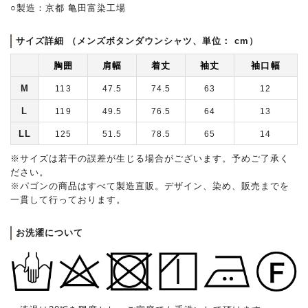
○製造：京都 亀田富染工場
サイズ詳細 （メンズボタンダウンシャツ、単位： cm）
胸囲
肩幅
着丈
袖丈
袖口幅
M
113
47.5
74.5
63
12
L
119
49.5
76.5
64
13
LL
125
51.5
78.5
65
14
※サイズは若干の誤差が生じる場合がございます。予めご了承く
ださい。
※パゴンの商品はすべて製造直販。デザイン、染め、販売までを
一貫して行っております。
お洗濯について