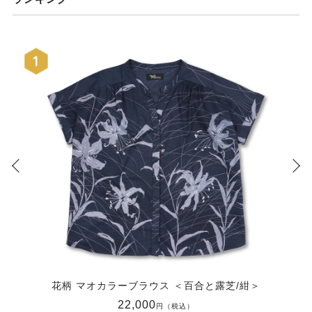
花柄 マオカラーブラウス ＜百合と露芝/紺＞
22,000
円（税込）