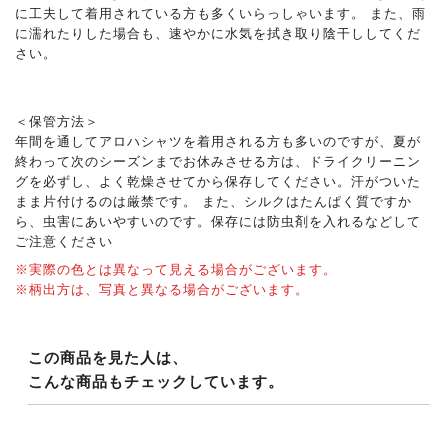
に工夫して着用されている方も多くいらっしゃいます。 また、雨
に濡れたりした場合も、速やかに水気を拭き取り陰干ししてくだ
さい。
＜保管方法＞
年間を通してアロハシャツを着用される方も多いのですが、夏が
終わって次のシーズンまでお休みさせる方は、ドライクリーニン
グを必ずし、よく乾燥させてから保存してください。汗がついた
まま片付けるのは厳禁です。 また、シルクはたんぱく質ですか
ら、虫害にあいやすいのです。保存には防虫剤を入れるなどして
ご注意ください
※実際の色とは異なって見える場合がございます。
※柄出方は、写真と異なる場合がございます。
この商品を見た人は、
こんな商品もチェックしています。