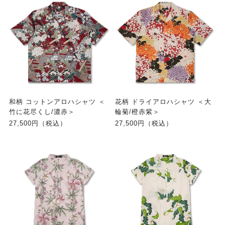
和柄 コットンアロハシャツ ＜
花柄 ドライアロハシャツ ＜大
竹に花尽くし/濃赤＞
輪菊/橙赤紫＞
27,500円（税込）
27,500円（税込）