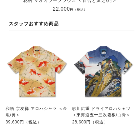
花柄 マオカラーブラウス ＜百合と露芝/紺＞
22,000
円（税込）
スタッフおすすめ商品
和柄 京友禅 アロハシャツ ＜金
歌川広重 ドライアロハシャツ
魚/黄＞
＜東海道五十三次箱根/白青＞
39,600円（税込）
28,600円（税込）