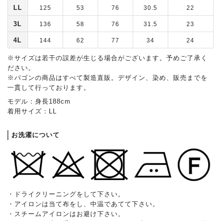
LL
125
53
76
30.5
22
3L
136
58
76
31.5
23
4L
144
62
77
34
24
※サイズは若干の誤差が生じる場合がございます。予めご了承く
ださい。
※パゴンの商品はすべて製造直販。デザイン、染め、販売までを
一貫して行っております。
モデル：身長188cm
着用サイズ：LL
お洗濯について
・ドライクリーニングをして下さい。
・アイロンは当て布をし、中温であてて下さい。
・スチームアイロンはお避け下さい。