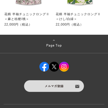
花柄 半袖チュニックロングⅡ
花柄 半袖チュニックロングⅡ
＜麻と桔梗/桃＞
＜けし/白緑＞
22,000円（税込）
22,000円（税込）
Page Top
メルマガ登録