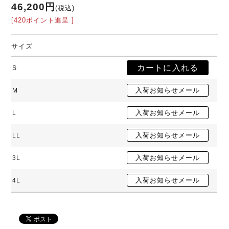
46,200円
(税込)
[420ポイント進呈 ]
サイズ
S
M
L
LL
3L
4L