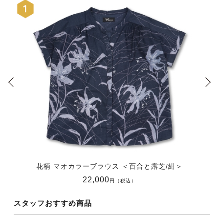
花柄 マオカラーブラウス ＜百合と露芝/紺＞
22,000
円（税込）
スタッフおすすめ商品