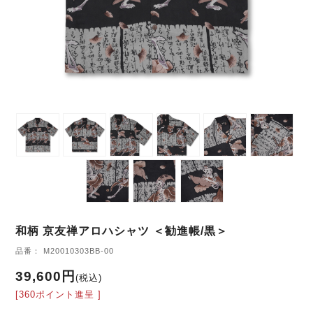
和柄 京友禅アロハシャツ ＜勧進帳/黒＞
品番： M20010303BB-00
39,600円
(税込)
[360ポイント進呈 ]