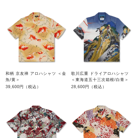
和柄 京友禅 アロハシャツ ＜金
歌川広重 ドライアロハシャツ
魚/黄＞
＜東海道五十三次箱根/白青＞
39,600円（税込）
28,600円（税込）