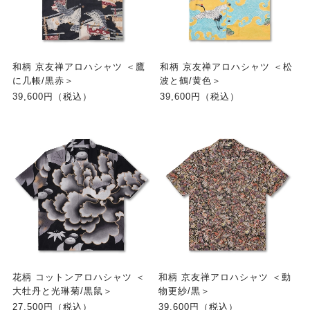
和柄 京友禅アロハシャツ ＜鷹
和柄 京友禅アロハシャツ ＜松
に几帳/黒赤＞
波と鶴/黄色＞
39,600円（税込）
39,600円（税込）
花柄 コットンアロハシャツ ＜
和柄 京友禅アロハシャツ ＜動
大牡丹と光琳菊/黒鼠＞
物更紗/黒＞
27,500円（税込）
39,600円（税込）