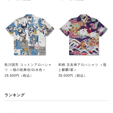
歌川国芳 コットンアロハシャ
和柄 京友禅アロハシャツ ＜龍
ツ ＜猫の歌舞伎/白水色＞
と麒麟/紫＞
28,600円（税込）
39,600円（税込）
ランキング