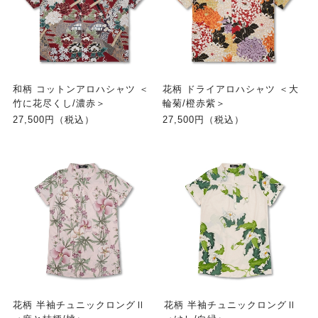
和柄 コットンアロハシャツ ＜
花柄 ドライアロハシャツ ＜大
竹に花尽くし/濃赤＞
輪菊/橙赤紫＞
27,500円（税込）
27,500円（税込）
花柄 半袖チュニックロングⅡ
花柄 半袖チュニックロングⅡ