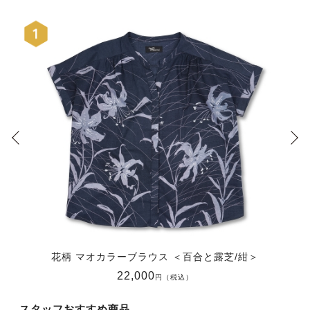
花柄 マオカラーブラウス ＜百合と露芝/紺＞
22,000
円（税込）
スタッフおすすめ商品