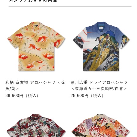
和柄 京友禅 アロハシャツ ＜金
歌川広重 ドライアロハシャツ
魚/黄＞
＜東海道五十三次箱根/白青＞
39,600円（税込）
28,600円（税込）