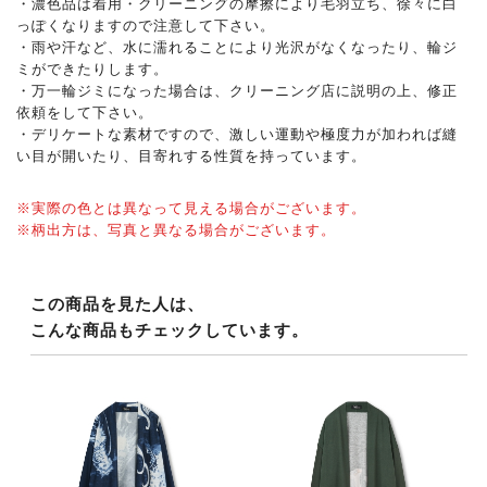
・濃色品は着用・クリーニングの摩擦により毛羽立ち、徐々に白
っぽくなりますので注意して下さい。
・雨や汗など、水に濡れることにより光沢がなくなったり、輪ジ
ミができたりします。
・万一輪ジミになった場合は、クリーニング店に説明の上、修正
依頼をして下さい。
・デリケートな素材ですので、激しい運動や極度力が加われば縫
い目が開いたり、目寄れする性質を持っています。
※実際の色とは異なって見える場合がございます。
※柄出方は、写真と異なる場合がございます。
この商品を見た人は、
こんな商品もチェックしています。