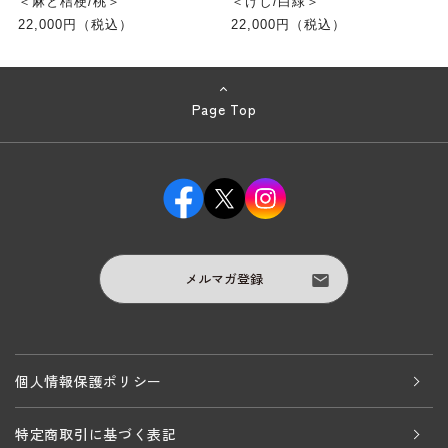
＜麻と桔梗/桃＞
＜けし/白緑＞
22,000円（税込）
22,000円（税込）
Page Top
メルマガ登録
個人情報保護ポリシー
特定商取引に基づく表記