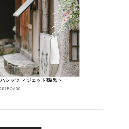
ハシャツ ＜ジェット鶴/黒＞
01BOA00
)