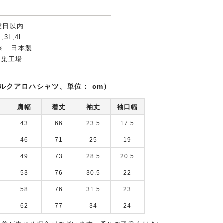
業日以内
,3L,4L
0％ 日本製
富染工場
ルクアロハシャツ、単位： cm）
肩幅
着丈
袖丈
袖口幅
43
66
23.5
17.5
46
71
25
19
49
73
28.5
20.5
53
76
30.5
22
58
76
31.5
23
62
77
34
24