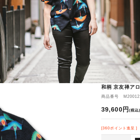
和柄 京友禅アロ
商品番号 M200122
39,600円
(税込
[360ポイント進呈 ]