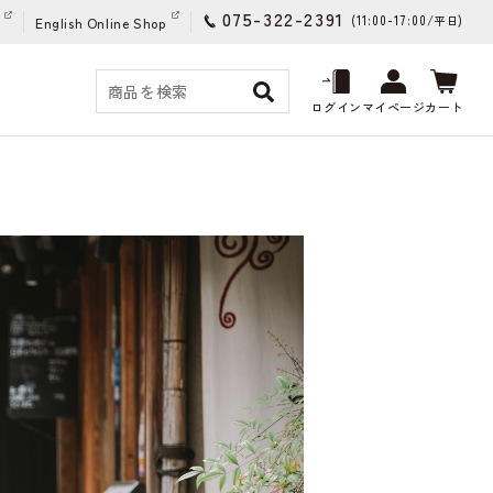
075-322-2391
(11:00-17:00/
)
平日
English Online Shop
ログイン
マイページ
カート