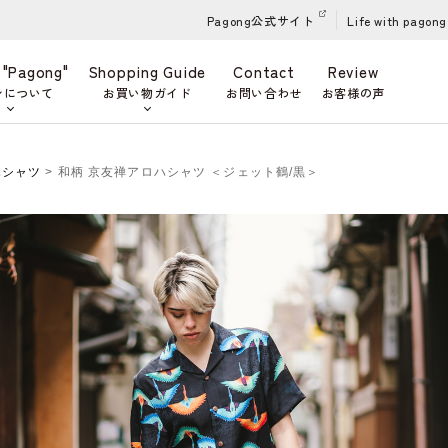
Pagong公式サイト
Life with pagong
 "Pagong"
Shopping Guide
Contact
Review
ンについて
お買い物ガイド
お問い合わせ
お客様の声
ハシャツ
> 和柄 京友禅アロハシャツ ＜ジェット鶴/黒＞