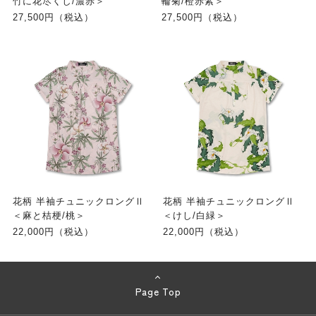
竹に花尽くし/濃赤＞
輪菊/橙赤紫＞
27,500円（税込）
27,500円（税込）
花柄 半袖チュニックロングⅡ
花柄 半袖チュニックロングⅡ
＜麻と桔梗/桃＞
＜けし/白緑＞
22,000円（税込）
22,000円（税込）
Page Top