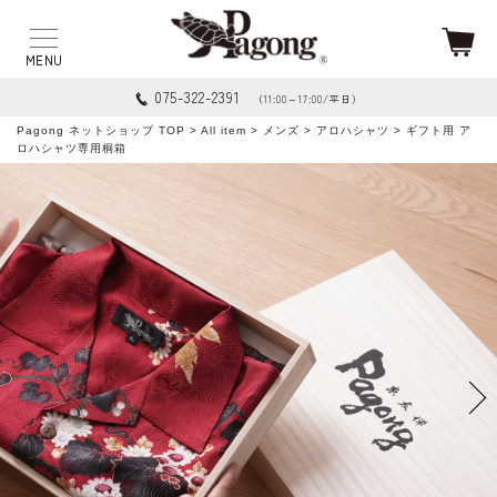
075-322-2391
（11:00～17:00/平日）
Pagong ネットショップ TOP
>
All item
>
メンズ
>
アロハシャツ
> ギフト用 ア
ロハシャツ専用桐箱