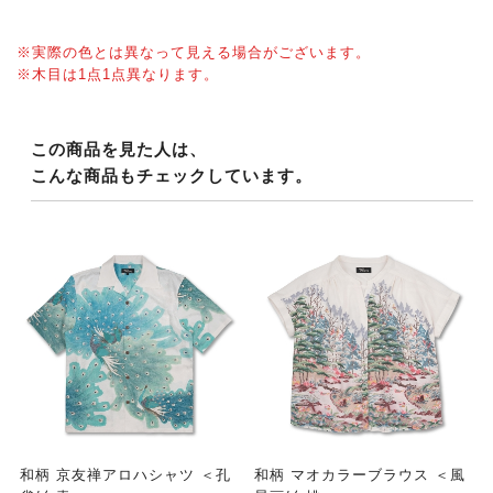
※実際の色とは異なって見える場合がございます。
※木目は1点1点異なります。
この商品を見た人は、
こんな商品もチェックしています。
和柄 京友禅アロハシャツ ＜孔
和柄 マオカラーブラウス ＜風