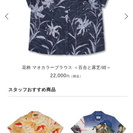
花柄 マオカラーブラウス ＜百合と露芝/紺＞
22,000
円（税込）
スタッフおすすめ商品