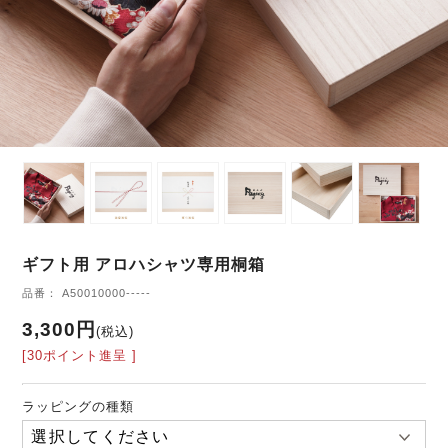
ギフト用 アロハシャツ専用桐箱
品番： A50010000-----
3,300円
(税込)
[30ポイント進呈 ]
ラッピングの種類