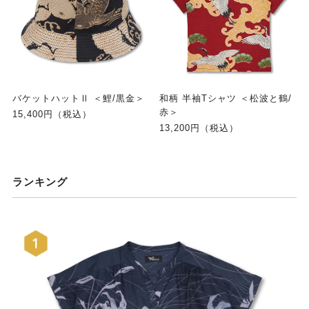
バケットハットⅡ ＜鯉/黒金＞
和柄 半袖Tシャツ ＜松波と鶴/
赤＞
15,400円（税込）
13,200円（税込）
ランキング