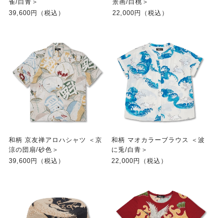
雀/白青＞
景画/白桃＞
39,600円（税込）
22,000円（税込）
和柄 京友禅アロハシャツ ＜京
和柄 マオカラーブラウス ＜波
涼の団扇/砂色＞
に兎/白青＞
39,600円（税込）
22,000円（税込）