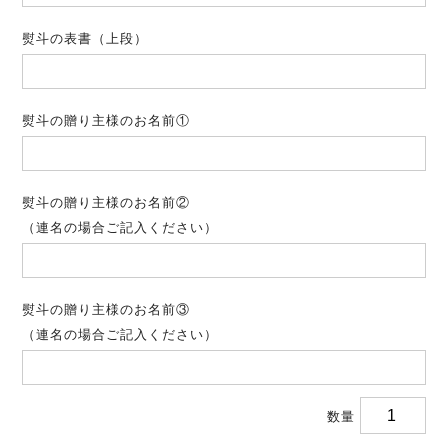
熨斗の表書（上段）
熨斗の贈り主様のお名前①
熨斗の贈り主様のお名前②
（連名の場合ご記入ください）
熨斗の贈り主様のお名前③
（連名の場合ご記入ください）
数量