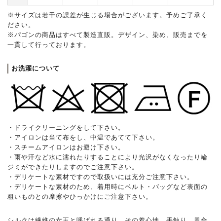
※サイズは若干の誤差が生じる場合がございます。予めご了承く
ださい。
※パゴンの商品はすべて製造直販。デザイン、染め、販売までを
一貫して行っております。
お洗濯について
・ドライクリーニングをして下さい。
・アイロンは当て布をし、中温であてて下さい。
・スチームアイロンはお避け下さい。
・雨や汗など水に濡れたりすることにより光沢がなくなったり輪
ジミができたりしますのでご注意下さい。
・デリケートな素材ですので取扱いには充分ご注意下さい。
・デリケートな素材のため、着用時にベルト・バッグなど表面の
粗いものとの摩擦やひっかけにご注意下さい。
シルクは繊維の女王と呼ばれる通り、その着心地、手触り、風合