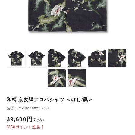
和柄 京友禅アロハシャツ ＜けし/黒＞
品番： M20011002BB-00
39,600円
(税込)
[360ポイント進呈 ]