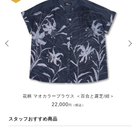
花柄 マオカラーブラウス ＜百合と露芝/紺＞
22,000
円（税込）
スタッフおすすめ商品