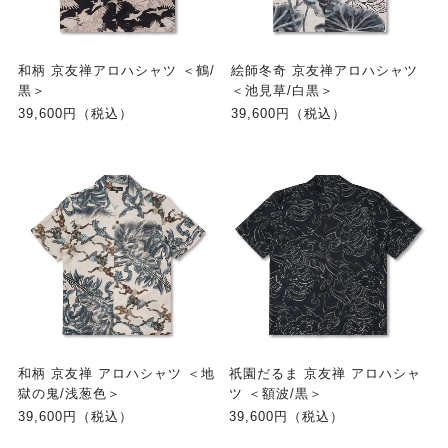
和柄 京友禅アロハシャツ ＜鶴/
絵師冬奇 京友禅アロハシャツ
黒＞
＜池見草/白黒＞
39,600円（税込）
39,600円（税込）
和柄 京友禅 アロハシャツ ＜地
祇園だるま 京友禅 アロハシャ
獄の鬼/浅葱色＞
ツ ＜額波/黒＞
39,600円（税込）
39,600円（税込）