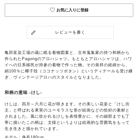
お気に入りに登録
レビューを書く
亀田富染工場の蔵に眠る着物図案と、古布蒐集家の持つ和柄から
作られたPagongのアロハシャツ。もともとアロハシャツは、ハワ
イへの日系移民が持参の着物で作った物。その発祥の経緯から、
絹100％に椰子殻（ココナッツボタン）というディテールも受け継
ぎ、ヴィンテージアロハのスタイルとなりました。
和柄の意味 -けし-
けしは、四月～六月に花が咲きます。その美しい花姿と「けし坊
主」と呼ばれる果実のユーモラスな形が絵画などの恰好の素材と
されました。風に吹かれるけしを表情豊かに、その細部までも丁
寧に描いたこの柄は、文様というよりは絵画的な雰囲気をもって
生き生きと描かれています。
モデル：身長180cm