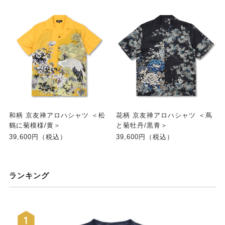
和柄 京友禅アロハシャツ ＜松
花柄 京友禅アロハシャツ ＜蔦
鶴に菊模様/黄＞
と菊牡丹/黒青＞
39,600円（税込）
39,600円（税込）
ランキング