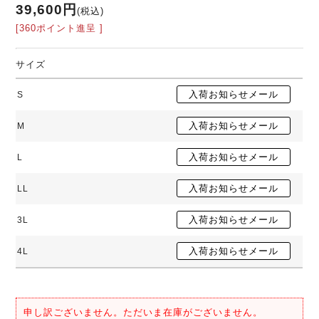
39,600円
(税込)
[360ポイント進呈 ]
サイズ
S
M
L
LL
3L
4L
申し訳ございません。ただいま在庫がございません。