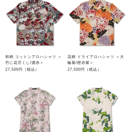
和柄 コットンアロハシャツ ＜
花柄 ドライアロハシャツ ＜大
竹に花尽くし/濃赤＞
輪菊/橙赤紫＞
27,500円（税込）
27,500円（税込）