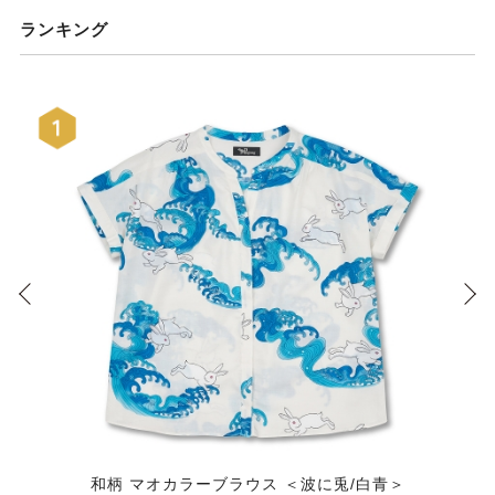
ランキング
和柄 マオカラーブラウス ＜波に兎/白青＞