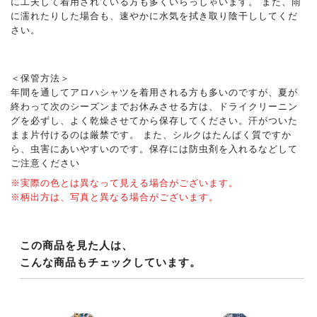
に工夫して着用されている方も多くいらっしゃいます。 また、雨
に濡れたりした場合も、速やかに水気を拭き取り陰干ししてくだ
さい。
＜保管方法＞
年間を通してアロハシャツを着用される方も多いのですが、夏が
終わって次のシーズンまでお休みさせる方は、ドライクリーニン
グを必ずし、よく乾燥させてから保存してください。汗がついた
まま片付けるのは厳禁です。 また、シルクはたんぱく質ですか
ら、虫害にあいやすいのです。保存には防虫剤を入れるなどして
ご注意ください
※実際の色とは異なって見える場合がございます。
※柄出方は、写真と異なる場合がございます。
この商品を見た人は、
こんな商品もチェックしています。