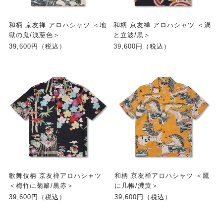
和柄 京友禅 アロハシャツ ＜地
和柄 京友禅 アロハシャツ ＜渦
獄の鬼/浅葱色＞
と立波/黒＞
39,600円（税込）
39,600円（税込）
歌舞伎柄 京友禅アロハシャツ
和柄 京友禅アロハシャツ ＜鷹
＜梅竹に菊籬/黒赤＞
に几帳/濃黄＞
39,600円（税込）
39,600円（税込）