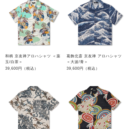
和柄 京友禅アロハシャツ ＜薬
葛飾北斎 京友禅 アロハシャツ
玉/白茶＞
＜大波/青＞
39,600円（税込）
39,600円（税込）