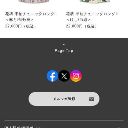
花柄 半袖チュニックロングⅡ
花柄 半袖チュニックロングⅡ
＜麻と桔梗/桃＞
＜けし/白緑＞
22,000円（税込）
22,000円（税込）
Page Top
メルマガ登録