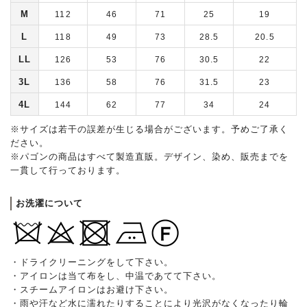
M
112
46
71
25
19
L
118
49
73
28.5
20.5
LL
126
53
76
30.5
22
3L
136
58
76
31.5
23
4L
144
62
77
34
24
※サイズは若干の誤差が生じる場合がございます。予めご了承く
ださい。
※パゴンの商品はすべて製造直販。デザイン、染め、販売までを
一貫して行っております。
お洗濯について
・ドライクリーニングをして下さい。
・アイロンは当て布をし、中温であてて下さい。
・スチームアイロンはお避け下さい。
・雨や汗など水に濡れたりすることにより光沢がなくなったり輪