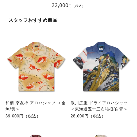
22,000
円（税込）
スタッフおすすめ商品
和柄 京友禅 アロハシャツ ＜金
歌川広重 ドライアロハシャツ
魚/黄＞
＜東海道五十三次箱根/白青＞
39,600円（税込）
28,600円（税込）