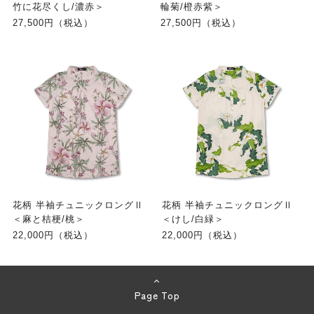
竹に花尽くし/濃赤＞
輪菊/橙赤紫＞
27,500円（税込）
27,500円（税込）
花柄 半袖チュニックロングⅡ
花柄 半袖チュニックロングⅡ
＜麻と桔梗/桃＞
＜けし/白緑＞
22,000円（税込）
22,000円（税込）
Page Top