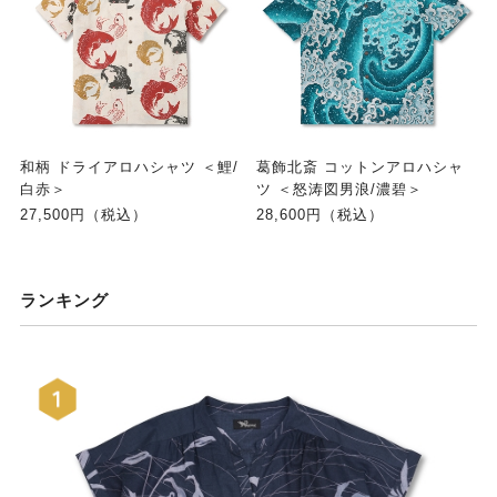
和柄 ドライアロハシャツ ＜鯉/
葛飾北斎 コットンアロハシャ
白赤＞
ツ ＜怒涛図男浪/濃碧＞
27,500円（税込）
28,600円（税込）
ランキング