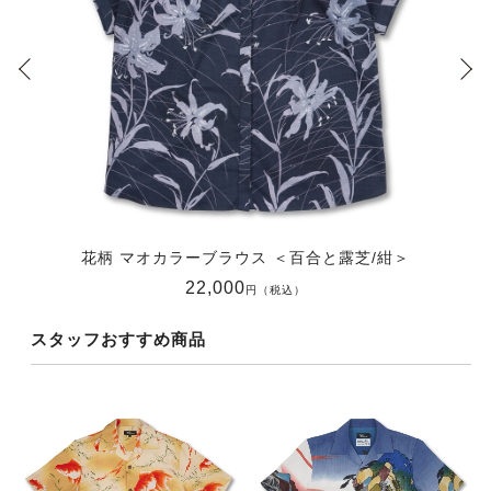
花柄 マオカラーブラウス ＜百合と露芝/紺＞
22,000
円（税込）
スタッフおすすめ商品