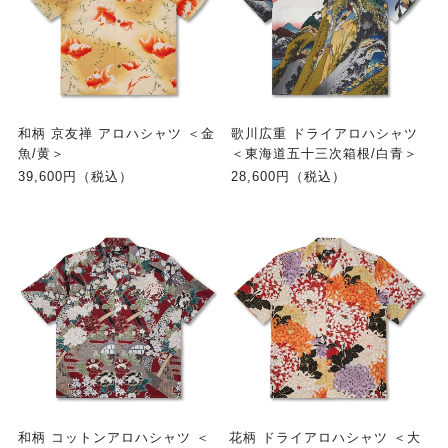
和柄 京友禅 アロハシャツ ＜金
歌川広重 ドライアロハシャツ
魚/黄＞
＜東海道五十三次箱根/白青＞
39,600円（税込）
28,600円（税込）
和柄 コットンアロハシャツ ＜
花柄 ドライアロハシャツ ＜大