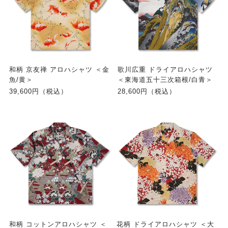
和柄 京友禅 アロハシャツ ＜金
歌川広重 ドライアロハシャツ
魚/黄＞
＜東海道五十三次箱根/白青＞
39,600円（税込）
28,600円（税込）
和柄 コットンアロハシャツ ＜
花柄 ドライアロハシャツ ＜大