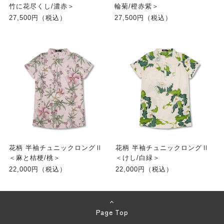
竹に花尽くし/濃赤＞
輪菊/橙赤紫＞
27,500円（税込）
27,500円（税込）
花柄 半袖チュニックロングⅡ
花柄 半袖チュニックロングⅡ
＜麻と桔梗/桃＞
＜けし/白緑＞
22,000円（税込）
22,000円（税込）
Page Top