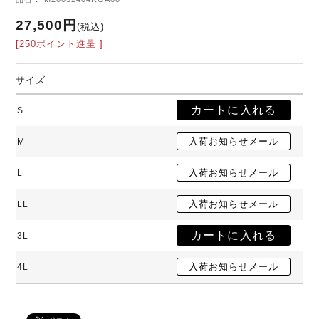
27,500円
(税込)
[250ポイント進呈 ]
サイズ
S
M
L
LL
3L
4L