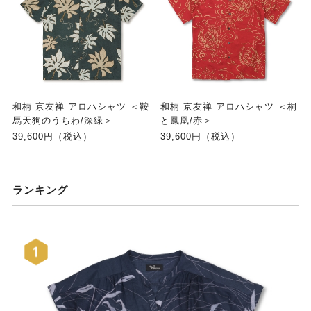
和柄 京友禅 アロハシャツ ＜鞍
和柄 京友禅 アロハシャツ ＜桐
馬天狗のうちわ/深緑＞
と鳳凰/赤＞
39,600円（税込）
39,600円（税込）
ランキング