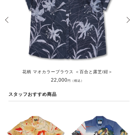
花柄 マオカラーブラウス ＜百合と露芝/紺＞
22,000
円（税込）
スタッフおすすめ商品