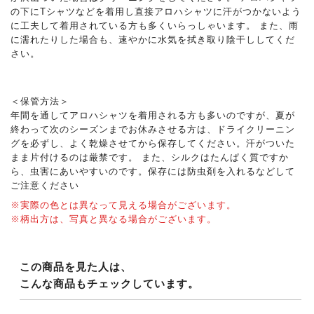
の下にTシャツなどを着用し直接アロハシャツに汗がつかないよう
に工夫して着用されている方も多くいらっしゃいます。 また、雨
に濡れたりした場合も、速やかに水気を拭き取り陰干ししてくだ
さい。
＜保管方法＞
年間を通してアロハシャツを着用される方も多いのですが、夏が
終わって次のシーズンまでお休みさせる方は、ドライクリーニン
グを必ずし、よく乾燥させてから保存してください。汗がついた
まま片付けるのは厳禁です。 また、シルクはたんぱく質ですか
ら、虫害にあいやすいのです。保存には防虫剤を入れるなどして
ご注意ください
※実際の色とは異なって見える場合がございます。
※柄出方は、写真と異なる場合がございます。
この商品を見た人は、
こんな商品もチェックしています。