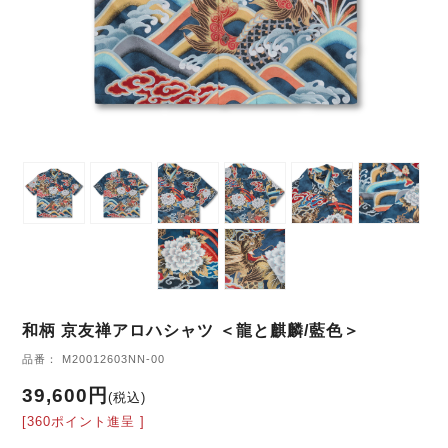
和柄 京友禅アロハシャツ ＜龍と麒麟/藍色＞
品番： M20012603NN-00
39,600円
(税込)
[360ポイント進呈 ]