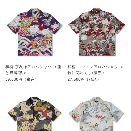
和柄 京友禅アロハシャツ ＜龍
和柄 コットンアロハシャツ ＜
と麒麟/紫＞
竹に花尽くし/濃赤＞
39,600円（税込）
27,500円（税込）