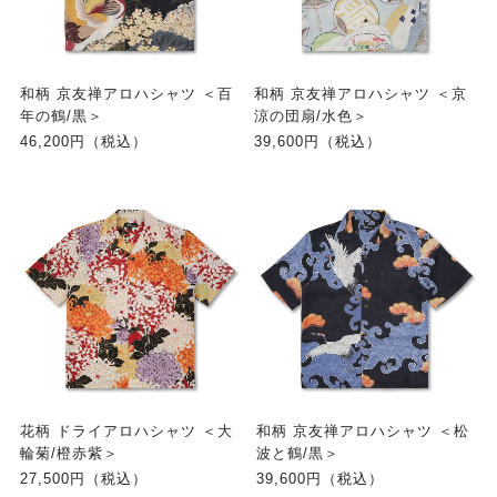
和柄 京友禅アロハシャツ ＜百
和柄 京友禅アロハシャツ ＜京
年の鶴/黒＞
涼の団扇/水色＞
46,200円（税込）
39,600円（税込）
花柄 ドライアロハシャツ ＜大
和柄 京友禅アロハシャツ ＜松
輪菊/橙赤紫＞
波と鶴/黒＞
27,500円（税込）
39,600円（税込）