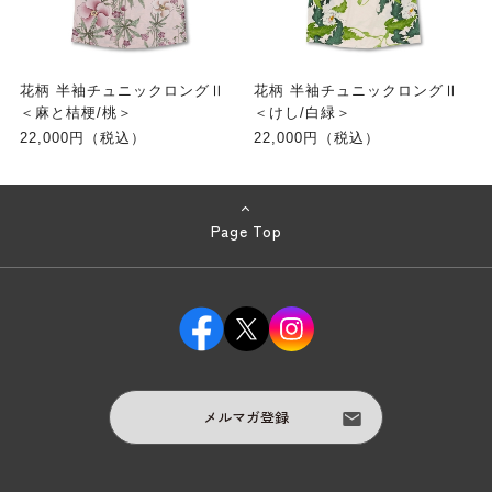
花柄 半袖チュニックロングⅡ
花柄 半袖チュニックロングⅡ
＜麻と桔梗/桃＞
＜けし/白緑＞
22,000円（税込）
22,000円（税込）
Page Top
メルマガ登録