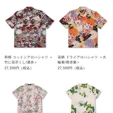
和柄 コットンアロハシャツ ＜
花柄 ドライアロハシャツ ＜大
竹に花尽くし/濃赤＞
輪菊/橙赤紫＞
27,500円（税込）
27,500円（税込）