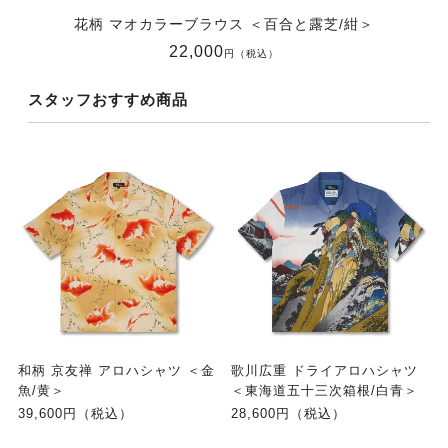
花柄 マオカラーブラウス ＜百合と露芝/紺＞
22,000
円（税込）
スタッフおすすめ商品
和柄 京友禅 アロハシャツ ＜金
歌川広重 ドライアロハシャツ
魚/黄＞
＜東海道五十三次箱根/白青＞
39,600円（税込）
28,600円（税込）