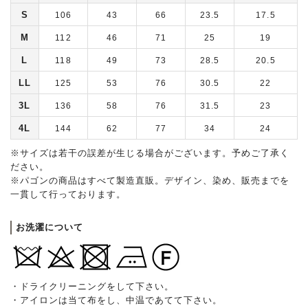
S
106
43
66
23.5
17.5
M
112
46
71
25
19
L
118
49
73
28.5
20.5
LL
125
53
76
30.5
22
3L
136
58
76
31.5
23
4L
144
62
77
34
24
※サイズは若干の誤差が生じる場合がございます。予めご了承く
ださい。
※パゴンの商品はすべて製造直販。デザイン、染め、販売までを
一貫して行っております。
お洗濯について
・ドライクリーニングをして下さい。
・アイロンは当て布をし、中温であてて下さい。