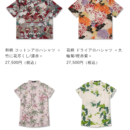
和柄 コットンアロハシャツ ＜
花柄 ドライアロハシャツ ＜大
竹に花尽くし/濃赤＞
輪菊/橙赤紫＞
27,500円（税込）
27,500円（税込）