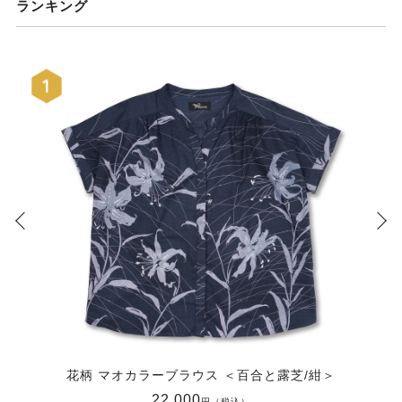
ランキング
花柄 マオカラーブラウス ＜百合と露芝/紺＞
22,000
円（税込）