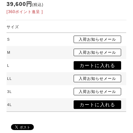
39,600円
(税込)
[360ポイント進呈 ]
サイズ
S
M
L
LL
3L
4L