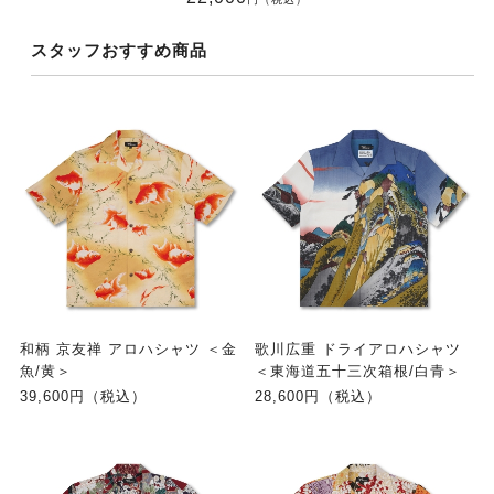
スタッフおすすめ商品
和柄 京友禅 アロハシャツ ＜金
歌川広重 ドライアロハシャツ
魚/黄＞
＜東海道五十三次箱根/白青＞
39,600円（税込）
28,600円（税込）