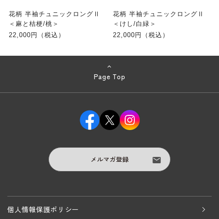
花柄 半袖チュニックロングⅡ
花柄 半袖チュニックロングⅡ
＜麻と桔梗/桃＞
＜けし/白緑＞
22,000円（税込）
22,000円（税込）
Page Top
メルマガ登録
個人情報保護ポリシー