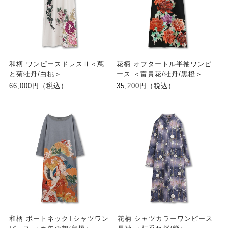
和柄 ワンピースドレスⅡ＜蔦
花柄 オフタートル半袖ワンピ
と菊牡丹/白桃＞
ース ＜富貴花/牡丹/黒橙＞
66,000円（税込）
35,200円（税込）
和柄 ボートネックTシャツワン
花柄 シャツカラーワンピース