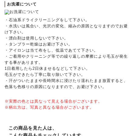
お洗濯について
・石油系ドライクリーニングをして下さい。
・水洗いは風合い、光沢の変化、縮みの原因となりますのでお避
け下さい。
・漂白剤は使用しないで下さい。
・タンブラー乾燥はお避け下さい。
・アイロンは当て布をし、低温であてて下さい。
・ご着用やクリーニング等での繰り返しの摩擦により毛玉が発生
する事があります。
1日着用したら2日休ませるなどして下さい。
毛玉ができたら丁寧に取り除いて下さい。
・汗がついたままや長時間水に浸けたり濡れたまま放置すると、
色落ち色移りの原因になりますので、お避け下さい。
※実際の色とは異なって見える場合がございます。
※柄出方は、写真と異なる場合がございます。
この商品を見た人は、
こんな商品もチェックしています。