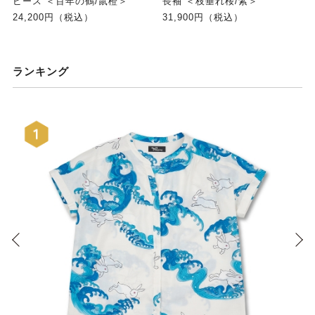
ピース ＜百年の鶴/鼠橙＞
長袖 ＜枝垂れ桜/紫＞
24,200円（税込）
31,900円（税込）
ランキング