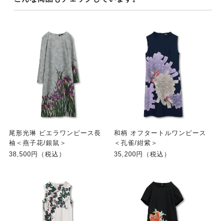
尾形光琳 ビエラワンピース長
和柄 オフタートルワンピース
袖＜燕子花/銀鼠＞
＜孔雀/紺紫＞
38,500円（税込）
35,200円（税込）