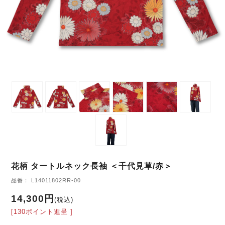
花柄 タートルネック長袖 ＜千代見草/赤＞
品番： L14011802RR-00
14,300円
(税込)
[130ポイント進呈 ]