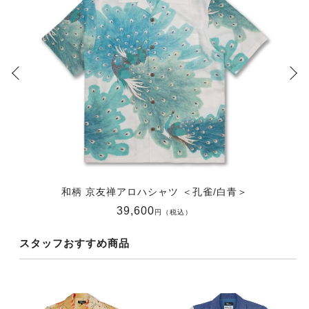
和柄 京友禅アロハシャツ ＜孔雀/白青＞
39,600
円（税込）
スタッフおすすめ商品