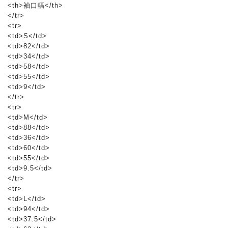
<th>袖口幅</th>
</tr>
<tr>
<td>S</td>
<td>82</td>
<td>34</td>
<td>58</td>
<td>55</td>
<td>9</td>
</tr>
<tr>
<td>M</td>
<td>88</td>
<td>36</td>
<td>60</td>
<td>55</td>
<td>9.5</td>
</tr>
<tr>
<td>L</td>
<td>94</td>
<td>37.5</td>