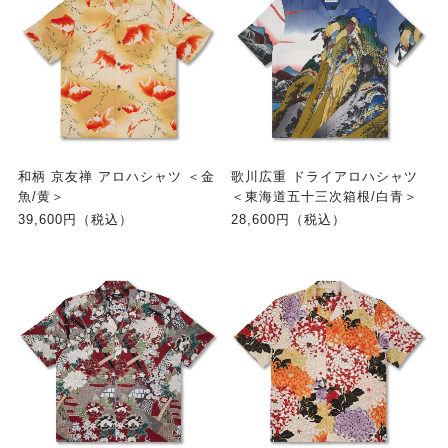
和柄 京友禅 アロハシャツ ＜金
歌川広重 ドライアロハシャツ
魚/黄＞
＜東海道五十三次箱根/白青＞
39,600円（税込）
28,600円（税込）