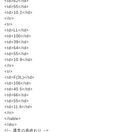
<td>62</td>
<td>55</td>
<td>10.2</td>
</tr>
<tr>
<td>LL</td>
<td>100</td>
<td>39</td>
<td>64</td>
<td>55</td>
<td>10.9</td>
</tr>
<tr>
<td>F(3L)</td>
<td>106</td>
<td>40.5</td>
<td>66</td>
<td>55</td>
<td>11.6</td>
</tr>
</table>
</div>
<!-- 通常の表終わり -->