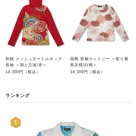
和柄 メッシュタートルネック
花柄 長袖カットソー ＜彩り菊
長袖 ＜渦と立波/赤＞
蔦文様/白桃＞
14,300円（税込）
14,300円（税込）
ランキング