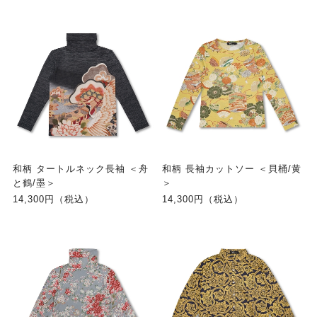
和柄 タートルネック長袖 ＜舟
和柄 長袖カットソー ＜貝桶/黄
と鶴/墨＞
＞
14,300円（税込）
14,300円（税込）