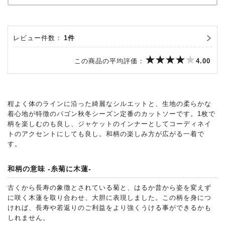
レビュー件数：
1件
この商品の平均評価：
4.00
程よく体のラインに沿った綺麗なシルエットと、生地の柔らかな
着心地が特徴のパゴン秋冬シーズン定番のカットソーです。1枚で
柄を楽しむのも良し、ジャケットのインナーとしてコーディネイ
トのアクセントにしても良し。和柄の楽しみ方が広がる一着で
す。
和柄の意味 -糸菊に木蓮-
古くから長寿の象徴とされている菊と、はるか昔から姿を変えず
に咲く木蓮を取り合わせ、大胆に表現しました。この柄を身につ
ければ、長寿や若返りのご利益をより強くうける事ができるかも
しれません。