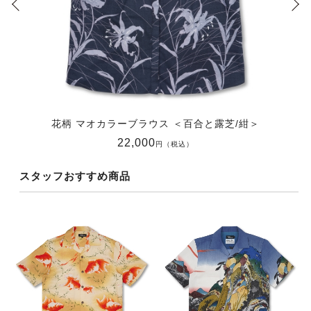
花柄 マオカラーブラウス ＜百合と露芝/紺＞
22,000
円（税込）
スタッフおすすめ商品