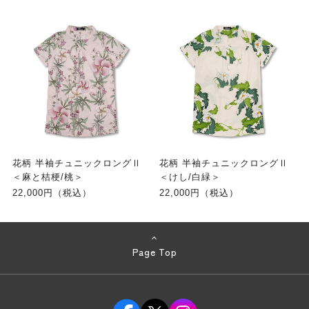
花柄 半袖チュニックロングⅡ
花柄 半袖チュニックロングⅡ
＜麻と桔梗/桃＞
＜けし/白緑＞
22,000円（税込）
22,000円（税込）
Page Top