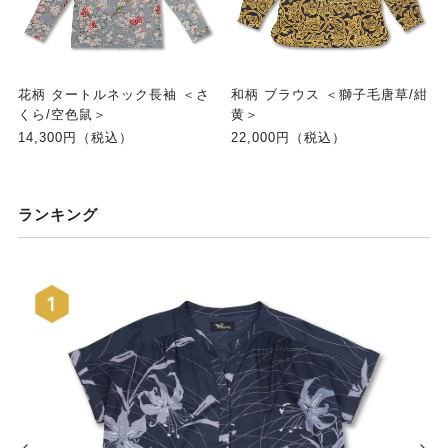
花柄 タートルネック長袖 ＜さ
和柄 ブラウス ＜獅子毛唐草/紺
くら/空色鼠＞
黄＞
14,300円（税込）
22,000円（税込）
ランキング