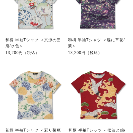
和柄 半袖Tシャツ ＜京涼の団
和柄 半袖Tシャツ ＜蝶に草花/
扇/水色＞
紫＞
13,200円（税込）
13,200円（税込）
花柄 半袖Tシャツ ＜彩り菊蔦
和柄 半袖Tシャツ ＜松波と鶴/