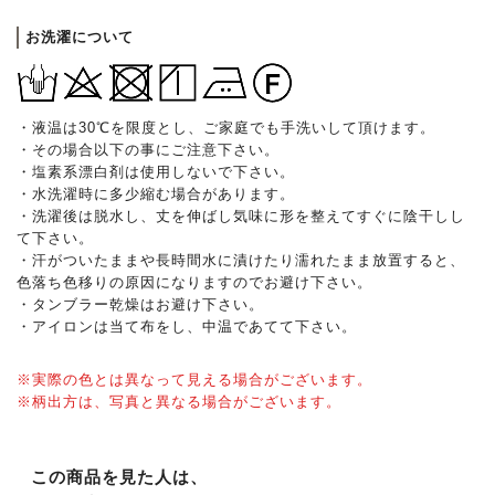
お洗濯について
・液温は30℃を限度とし、ご家庭でも手洗いして頂けます。
・その場合以下の事にご注意下さい。
・塩素系漂白剤は使用しないで下さい。
・水洗濯時に多少縮む場合があります。
・洗濯後は脱水し、丈を伸ばし気味に形を整えてすぐに陰干しし
て下さい。
・汗がついたままや長時間水に漬けたり濡れたまま放置すると、
色落ち色移りの原因になりますのでお避け下さい。
・タンブラー乾燥はお避け下さい。
・アイロンは当て布をし、中温であてて下さい。
※実際の色とは異なって見える場合がございます。
※柄出方は、写真と異なる場合がございます。
この商品を見た人は、