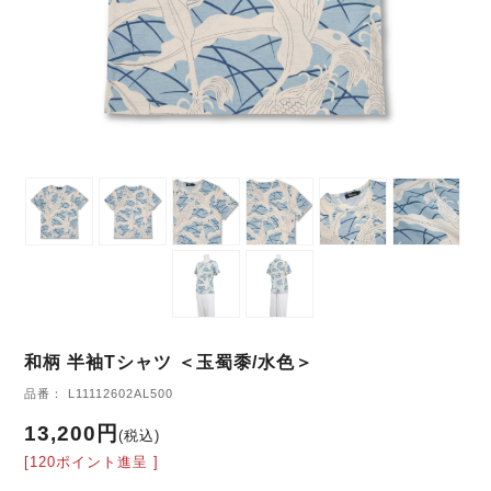
和柄 半袖Tシャツ ＜玉蜀黍/水色＞
品番： L11112602AL500
13,200円
(税込)
[120ポイント進呈 ]