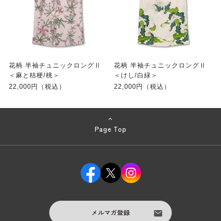
花柄 半袖チュニックロングⅡ
花柄 半袖チュニックロングⅡ
＜麻と桔梗/桃＞
＜けし/白緑＞
22,000円（税込）
22,000円（税込）
Page Top
メルマガ登録