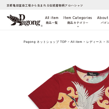
京都亀田富染工場から生まれる伝統着物柄アロハシャツ
All item
Item Categories
About
商品一覧
商品カテゴリー
パゴ
Pagong ネットショップ TOP
>
All item
>
レディース
> 