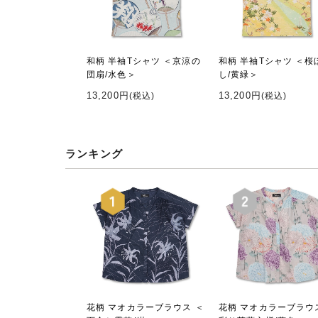
和柄 半袖Tシャツ ＜京涼の
和柄 半袖Tシャツ ＜桜
団扇/水色＞
し/黄緑＞
13,200円
13,200円
(税込)
(税込)
ランキング
花柄 マオカラーブラウス ＜
花柄 マオカラーブラウ