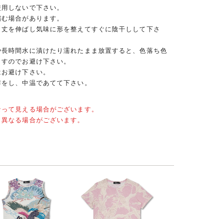
使用しないで下さい。
縮む場合があります。
、丈を伸ばし気味に形を整えてすぐに陰干しして下さ
や長時間水に漬けたり濡れたまま放置すると、色落ち色
ますのでお避け下さい。
はお避け下さい。
布をし、中温であてて下さい。
なって見える場合がございます。
と異なる場合がございます。