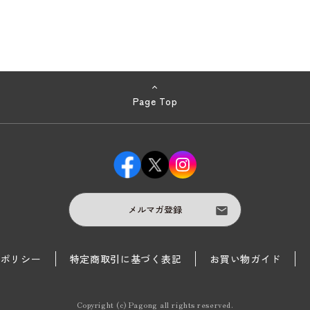
Page Top
メルマガ登録
護ポリシー
特定商取引に基づく表記
お買い物ガイド
Copyright (c) Pagong all rights reserved.