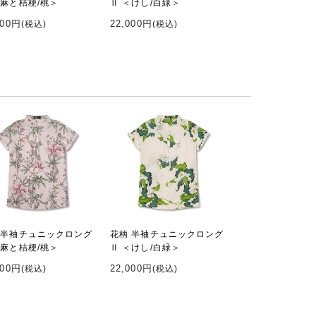
＜麻と桔梗/桃＞
Ⅱ ＜けし/白緑＞
000円
22,000円
(税込)
(税込)
 半袖チュニックロング
花柄 半袖チュニックロング
＜麻と桔梗/桃＞
Ⅱ ＜けし/白緑＞
000円
22,000円
(税込)
(税込)