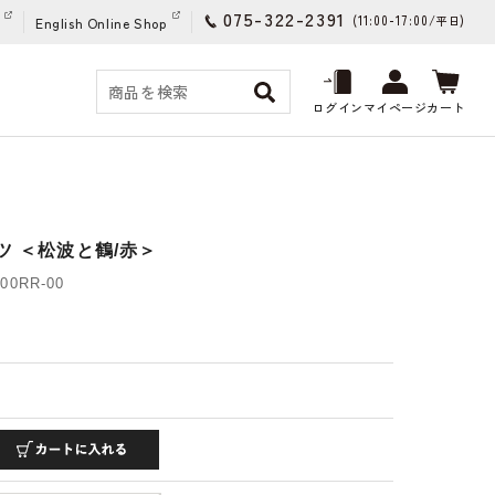
075-322-2391
(11:00-17:00/
)
平日
English Online Shop
ログイン
マイページ
カート
ツ ＜松波と鶴/赤＞
00RR-00
)