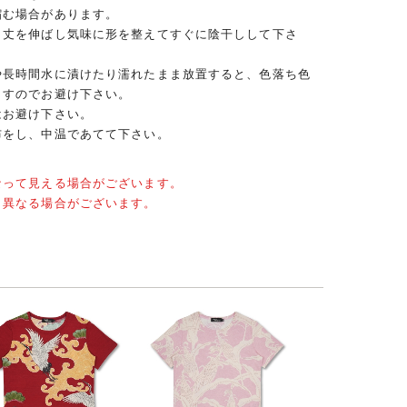
縮む場合があります。
、丈を伸ばし気味に形を整えてすぐに陰干しして下さ
や長時間水に漬けたり濡れたまま放置すると、色落ち色
ますのでお避け下さい。
はお避け下さい。
布をし、中温であてて下さい。
なって見える場合がございます。
と異なる場合がございます。