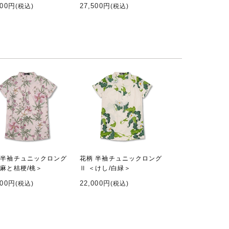
000円
27,500円
(税込)
(税込)
 半袖チュニックロング
花柄 半袖チュニックロング
＜麻と桔梗/桃＞
Ⅱ ＜けし/白緑＞
000円
22,000円
(税込)
(税込)