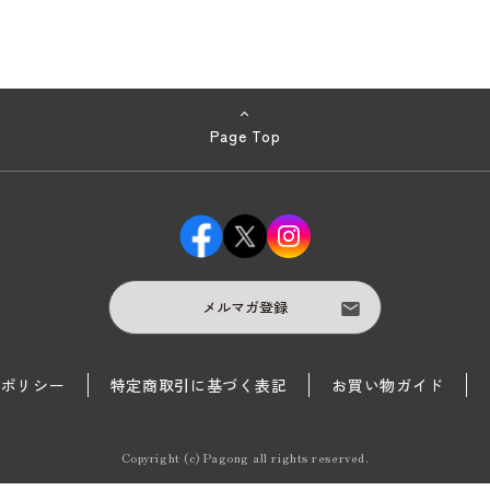
Page Top
メルマガ登録
護ポリシー
特定商取引に基づく表記
お買い物ガイド
Copyright (c) Pagong all rights reserved.