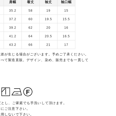
肩幅
着丈
袖丈
袖口幅
35.2
58
19
15
37.2
60
19.5
15.5
39.2
62
20
16
41.2
64
20.5
16.5
43.2
66
21
17
誤差が生じる場合がございます。予めご了承ください。
すべて製造直販。デザイン、染め、販売までを一貫して
度とし、ご家庭でも手洗いして頂けます。
事にご注意下さい。
使用しないで下さい。