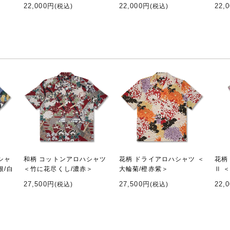
22,000円
22,000円
22,
(税込)
(税込)
シャ
和柄 コットンアロハシャツ
花柄 ドライアロハシャツ ＜
花柄
根/白
＜竹に花尽くし/濃赤＞
大輪菊/橙赤紫＞
Ⅱ 
27,500円
27,500円
22,
(税込)
(税込)