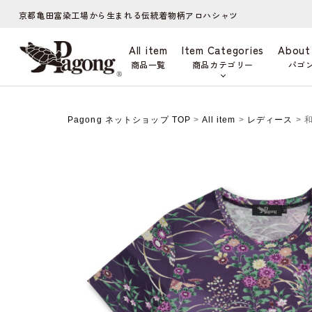
京都亀田富染工場から生まれる伝統着物柄アロハシャツ
All item
Item Categories
About
商品一覧
商品カテゴリー
パゴ
Pagong ネットショップ TOP
>
All item
>
レディース
> 