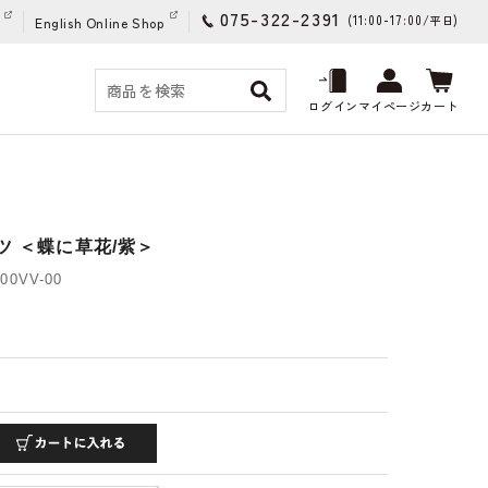
075-322-2391
(11:00-17:00/
)
平日
English Online Shop
ログイン
マイページ
カート
ツ ＜蝶に草花/紫＞
00VV-00
)