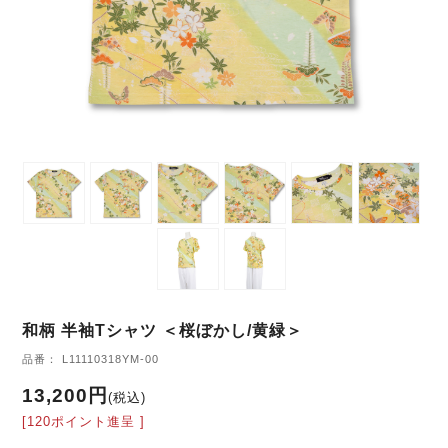
和柄 半袖Tシャツ ＜桜ぼかし/黄緑＞
品番： L11110318YM-00
13,200円
(税込)
[120ポイント進呈 ]