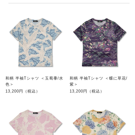
和柄 半袖Tシャツ ＜玉蜀黍/水
和柄 半袖Tシャツ ＜蝶に草花/
色＞
紫＞
13,200円（税込）
13,200円（税込）