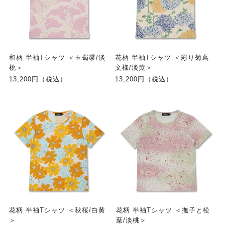
和柄 半袖Tシャツ ＜玉蜀黍/淡
花柄 半袖Tシャツ ＜彩り菊蔦
桃＞
文様/淡黄＞
13,200円（税込）
13,200円（税込）
花柄 半袖Tシャツ ＜秋桜/白黄
花柄 半袖Tシャツ ＜撫子と松
＞
葉/淡桃＞