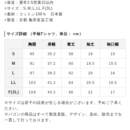
○発送：通常2-5営業日以内
○サイズ：S,M,L,LL,F(3L)
○素材：コットン100％ 日本製
○製造：京都 亀田富染工場
サイズ詳細 （半袖Tシャツ、単位： cm）
胸囲
肩幅
着丈
袖丈
袖口幅
S
85
35.2
58
19
15
M
91
37.2
60
19.5
15.5
L
97
39.2
62
20
16
LL
103
41.2
64
20.5
16.5
F(3L)
109
43.2
66
21
17
※サイズは若干の誤差が生じる場合がございます。予めご了承く
ださい。
※パゴンの商品はすべて製造直販。デザイン、染め、販売までを
一貫して行っております。