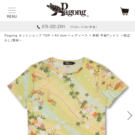
075-322-2391
（11:00～17:00/平日）
Pagong ネットショップ TOP
>
All item
>
レディース
> 和柄 半袖Tシャツ ＜桜ぼ
かし/黄緑＞