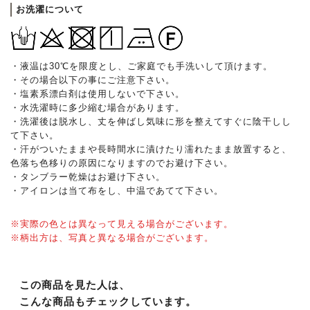
お洗濯について
・液温は30℃を限度とし、ご家庭でも手洗いして頂けます。
・その場合以下の事にご注意下さい。
・塩素系漂白剤は使用しないで下さい。
・水洗濯時に多少縮む場合があります。
・洗濯後は脱水し、丈を伸ばし気味に形を整えてすぐに陰干しし
て下さい。
・汗がついたままや長時間水に漬けたり濡れたまま放置すると、
色落ち色移りの原因になりますのでお避け下さい。
・タンブラー乾燥はお避け下さい。
・アイロンは当て布をし、中温であてて下さい。
※実際の色とは異なって見える場合がございます。
※柄出方は、写真と異なる場合がございます。
この商品を見た人は、
こんな商品もチェックしています。