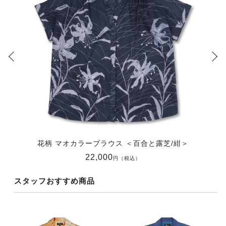
花柄 マオカラーブラウス ＜百合と露芝/紺＞
22,000
円（税込）
スタッフおすすめ商品