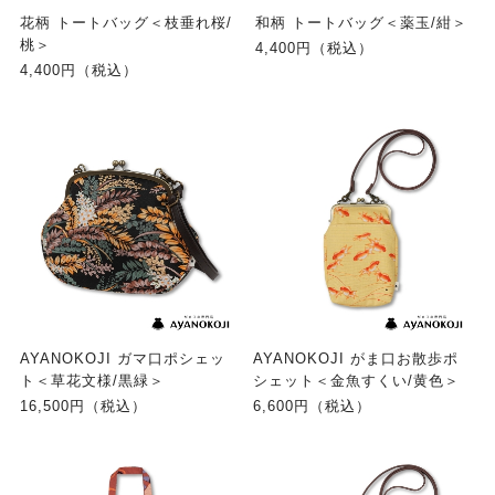
花柄 トートバッグ＜枝垂れ桜/
和柄 トートバッグ＜薬玉/紺＞
桃＞
4,400円（税込）
4,400円（税込）
AYANOKOJI ガマ口ポシェッ
AYANOKOJI がま口お散歩ポ
ト＜草花文様/黒緑＞
シェット＜金魚すくい/黄色＞
16,500円（税込）
6,600円（税込）