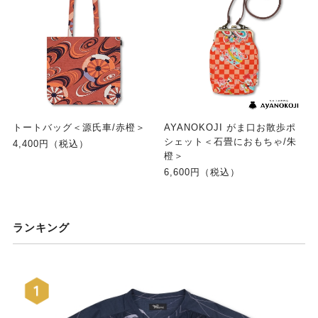
トートバッグ＜源氏車/赤橙＞
AYANOKOJI がま口お散歩ポ
シェット＜石畳におもちゃ/朱
4,400円（税込）
橙＞
6,600円（税込）
ランキング