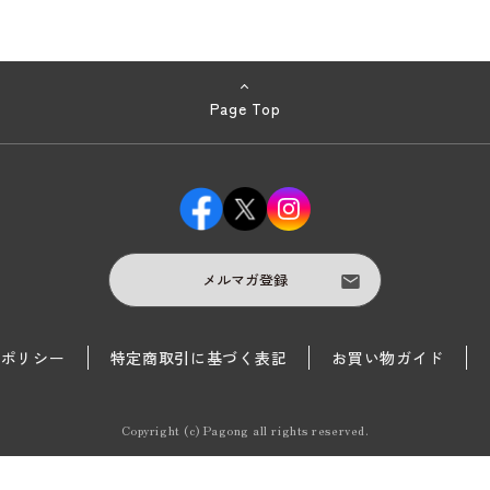
Page Top
メルマガ登録
護ポリシー
特定商取引に基づく表記
お買い物ガイド
Copyright (c) Pagong all rights reserved.