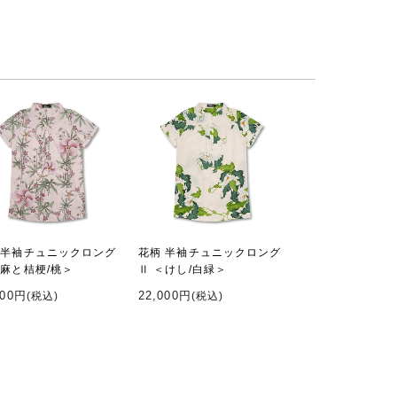
 半袖チュニックロング
花柄 半袖チュニックロング
＜麻と桔梗/桃＞
Ⅱ ＜けし/白緑＞
000円
22,000円
(税込)
(税込)