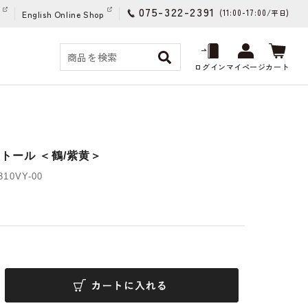
075-322-2391
(11:00-17:00/
)
平日
English Online Shop
ログイン
マイページ
カート
トール ＜鶴/紫黄＞
10VY-00
)