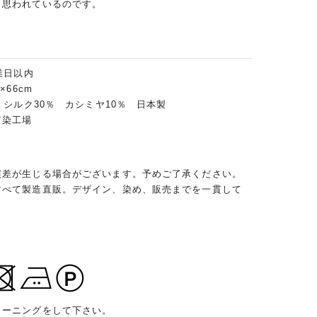
と思われているのです。
業日以内
×66cm
 シルク30％ カシミヤ10％ 日本製
富染工場
誤差が生じる場合がございます。予めご了承ください。
すべて製造直販。デザイン、染め、販売までを一貫して
リーニングをして下さい。