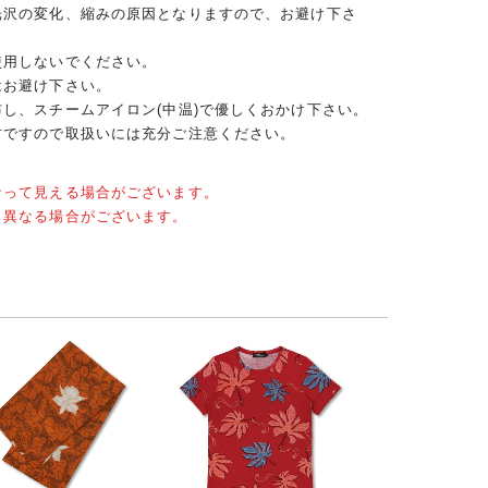
光沢の変化、縮みの原因となりますので、お避け下さ
使用しないでください。
はお避け下さい。
し、スチームアイロン(中温)で優しくおかけ下さい。
材ですので取扱いには充分ご注意ください。
なって見える場合がございます。
と異なる場合がございます。