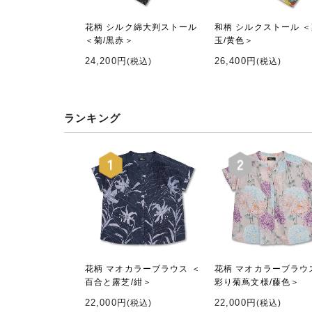
花柄 シルク綿大判ストール
和柄 シルクストール 
＜菊/黒赤＞
玉/黄色＞
24,200円
26,400円
(税込)
(税込)
ランキング
花柄 マオカラーブラウス ＜
花柄 マオカラーブラウ
百合と露芝/紺＞
彩り菊蔦文様/藤色＞
22,000円
22,000円
(税込)
(税込)