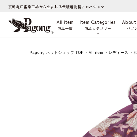
京都亀田富染工場から生まれる伝統着物柄アロハシャツ
All item
Item Categories
About
商品一覧
商品カテゴリー
パゴ
Pagong ネットショップ TOP
>
All item
>
レディース
> 