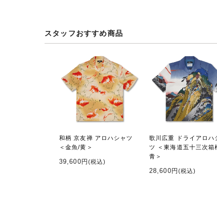
スタッフおすすめ商品
和柄 京友禅 アロハシャツ
歌川広重 ドライアロハ
＜金魚/黄＞
ツ ＜東海道五十三次箱
青＞
39,600円
(税込)
28,600円
(税込)