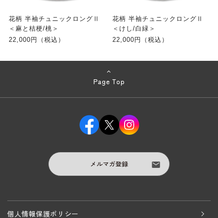
花柄 半袖チュニックロングⅡ
花柄 半袖チュニックロングⅡ
＜麻と桔梗/桃＞
＜けし/白緑＞
22,000円（税込）
22,000円（税込）
Page Top
メルマガ登録
個人情報保護ポリシー