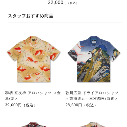
22,000
円（税込）
スタッフおすすめ商品
和柄 京友禅 アロハシャツ ＜金
歌川広重 ドライアロハシャツ
魚/黄＞
＜東海道五十三次箱根/白青＞
39,600円（税込）
28,600円（税込）