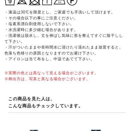
・液温は30℃を限度とし、ご家庭でも手洗いして頂けます。
・その場合以下の事にご注意ください。
・塩素系漂白剤使用しないで下さい。
・水洗濯時に多少縮む場合があります。
・洗濯後は脱水し、丈を伸ばし気味に形を整えてすぐに陰干しし
て下さい。
・汗がついたままや長時間水に浸けたり濡れたまま放置すると、
色落ち色移りの原因となりますのでお避け下さい。
・アイロンは当て布をし、中温であてて下さい。
※実際の色とは異なって見える場合がございます。
※柄出方は、写真と異なる場合がございます。
この商品を見た人は、
こんな商品もチェックしています。