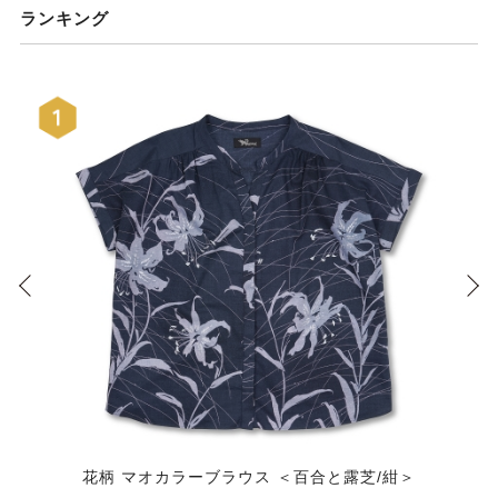
ランキング
花柄 マオカラーブラウス ＜百合と露芝/紺＞