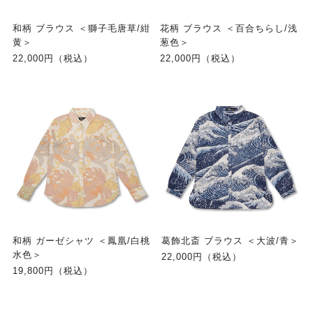
和柄 ブラウス ＜獅子毛唐草/紺
花柄 ブラウス ＜百合ちらし/浅
黄＞
葱色＞
22,000円（税込）
22,000円（税込）
和柄 ガーゼシャツ ＜鳳凰/白桃
葛飾北斎 ブラウス ＜大波/青＞
水色＞
22,000円（税込）
19,800円（税込）