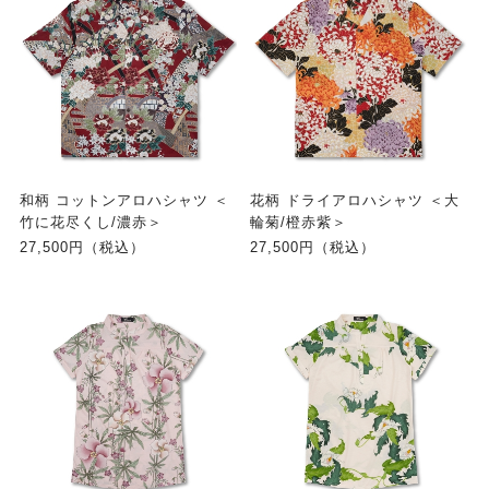
和柄 コットンアロハシャツ ＜
花柄 ドライアロハシャツ ＜大
竹に花尽くし/濃赤＞
輪菊/橙赤紫＞
27,500円（税込）
27,500円（税込）