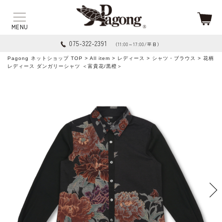
075-322-2391
（11:00～17:00/平日）
Pagong ネットショップ TOP
>
All item
>
レディース
>
シャツ・ブラウス
> 花柄
レディース ダンガリーシャツ ＜富貴花/黒橙＞