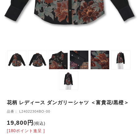
花柄 レディース ダンガリーシャツ ＜富貴花/黒橙＞
品番： L24022304BO-00
19,800円
(税込)
[180ポイント進呈 ]