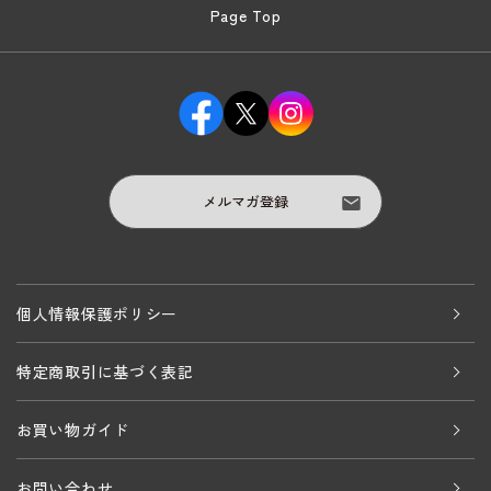
Page Top
メルマガ登録
個人情報保護ポリシー
特定商取引に基づく表記
お買い物ガイド
お問い合わせ