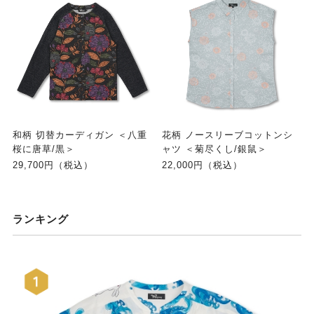
和柄 切替カーディガン ＜八重
花柄 ノースリーブコットンシ
桜に唐草/黒＞
ャツ ＜菊尽くし/銀鼠＞
29,700円（税込）
22,000円（税込）
ランキング