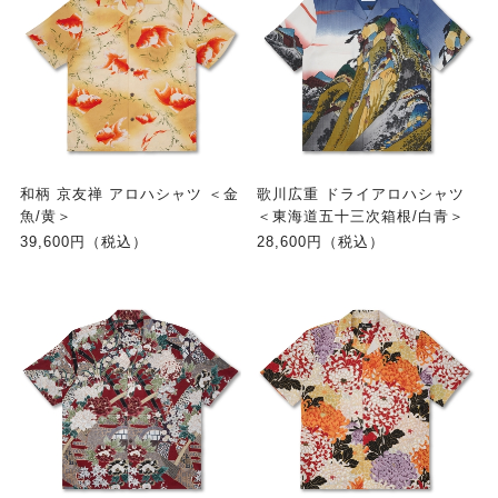
和柄 京友禅 アロハシャツ ＜金
歌川広重 ドライアロハシャツ
魚/黄＞
＜東海道五十三次箱根/白青＞
39,600円（税込）
28,600円（税込）