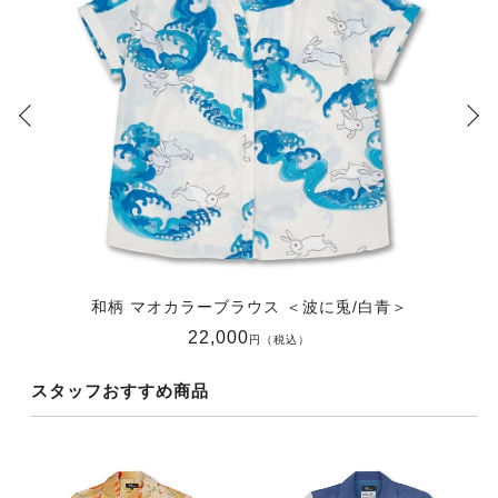
和柄 マオカラーブラウス ＜波に兎/白青＞
22,000
円（税込）
スタッフおすすめ商品