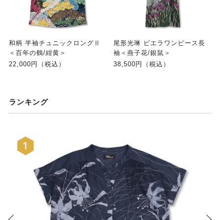
和柄 半袖チュニックロングⅡ
尾形光琳 ビエラワンピース長
＜百年の鶴/紺黄＞
袖＜燕子花/銀鼠＞
22,000円（税込）
38,500円（税込）
ランキング