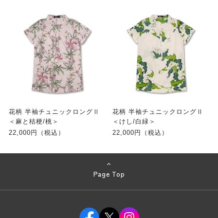
花柄 半袖チュニックロングⅡ
花柄 半袖チュニックロングⅡ
＜麻と桔梗/桃＞
＜けし/白緑＞
22,000円（税込）
22,000円（税込）
Page Top