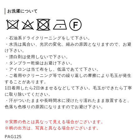
お洗濯について
・石油系ドライクリーニングをして下さい。
・水洗は風合い、光沢の変化、縮みの原因となりますので、お避
け下さい。
・漂白剤は使用しないで下さい。
・タンブラー乾燥はお避け下さい。
・アイロンは当て布をし、低温であてて下さい。
・ご着用やクリーニング等での繰り返しの摩擦により毛玉が発生
することがあります。
1日着用したら2日休ませるなどして下さい。毛玉ができたら丁寧
に取り除いてください。
・汗がついたままや長時間水に浸けたり濡れたまま放置すると、
色落ち色移りの原因になりますのでお避け下さい。
※実際の色とは異なって見える場合がございます。
※柄の出方は、写真と異なる場合がございます。
PAG125