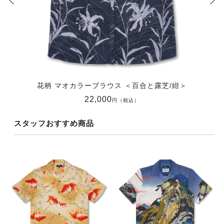
花柄 マオカラーブラウス ＜百合と露芝/紺＞
22,000
円（税込）
スタッフおすすめ商品