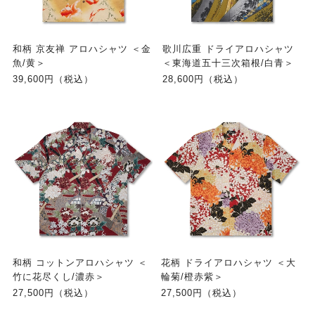
和柄 京友禅 アロハシャツ ＜金
歌川広重 ドライアロハシャツ
魚/黄＞
＜東海道五十三次箱根/白青＞
39,600円（税込）
28,600円（税込）
和柄 コットンアロハシャツ ＜
花柄 ドライアロハシャツ ＜大
竹に花尽くし/濃赤＞
輪菊/橙赤紫＞
27,500円（税込）
27,500円（税込）