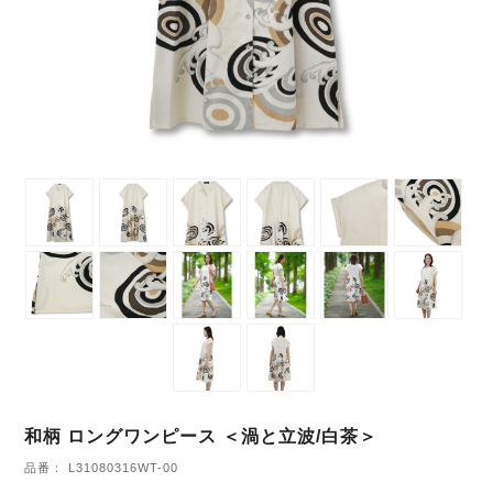
和柄 ロングワンピース ＜渦と立波/白茶＞
品番： L31080316WT-00