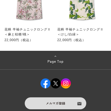
花柄 半袖チュニックロングⅡ
花柄 半袖チュニックロングⅡ
＜麻と桔梗/桃＞
＜けし/白緑＞
22,000円（税込）
22,000円（税込）
Page Top
メルマガ登録