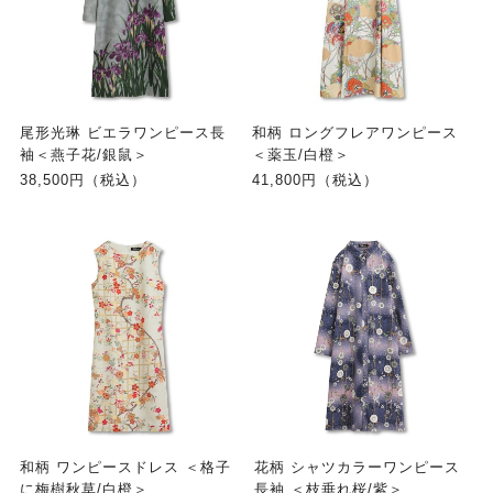
尾形光琳 ビエラワンピース長
和柄 ロングフレアワンピース
袖＜燕子花/銀鼠＞
＜薬玉/白橙＞
38,500円（税込）
41,800円（税込）
和柄 ワンピースドレス ＜格子
花柄 シャツカラーワンピース
に梅樹秋草/白橙＞
長袖 ＜枝垂れ桜/紫＞