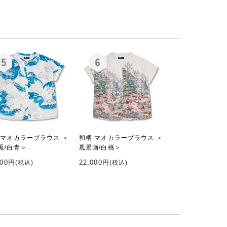
 マオカラーブラウス ＜
和柄 マオカラーブラウス ＜
兎/白青＞
風景画/白桃＞
000円
22,000円
(税込)
(税込)