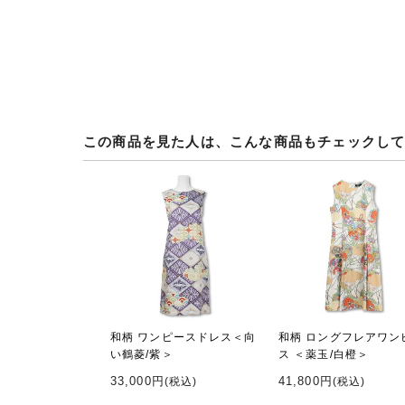
この商品を見た人は、こんな商品もチェックし
和柄 ワンピースドレス＜向
和柄 ロングフレアワン
い鶴菱/紫＞
ス ＜薬玉/白橙＞
33,000円
41,800円
(税込)
(税込)