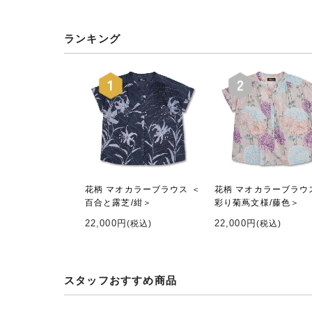
ランキング
花柄 マオカラーブラウス ＜
花柄 マオカラーブラウ
百合と露芝/紺＞
彩り菊蔦文様/藤色＞
22,000円
22,000円
(税込)
(税込)
スタッフおすすめ商品