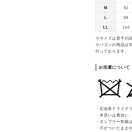
M
92
L
98
LL
104
※サイズは若干の
※パゴンの商品は
行っております。
お洗濯について
・石油系ドライク
・水洗いは風合い
・タンブラー乾燥
・汗がついたまま