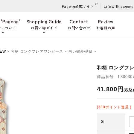
Pagong公式サイト
Life with pagong
 "Pagong"
Shopping Guide
Contact
Review
ンについて
お買い物ガイド
お問い合わせ
お客様の声
EW
> 和柄 ロングフレアワンピース ＜向い鶴菱/薄紅＞
和柄 ロングフ
商品番号 L300307
41,800円
(税込
[380ポイント進呈 ]
S