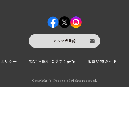
メルマガ登録
護ポリシー
特定商取引に基づく表記
お買い物ガイド
Copyright (c) Pagong all rights reserved.