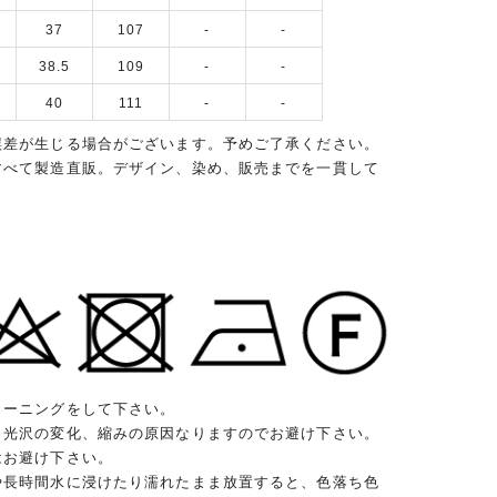
37
107
-
-
38.5
109
-
-
40
111
-
-
誤差が生じる場合がございます。予めご了承ください。
すべて製造直販。デザイン、染め、販売までを一貫して
リーニングをして下さい。
、光沢の変化、縮みの原因なりますのでお避け下さい。
はお避け下さい。
や長時間水に浸けたり濡れたまま放置すると、色落ち色