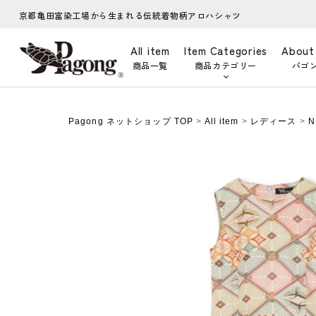
京都亀田富染工場から生まれる伝統着物柄アロハシャツ
All item
Item Categories
About
商品一覧
商品カテゴリー
パゴ
Pagong ネットショップ TOP
>
All item
>
レディース
>
N