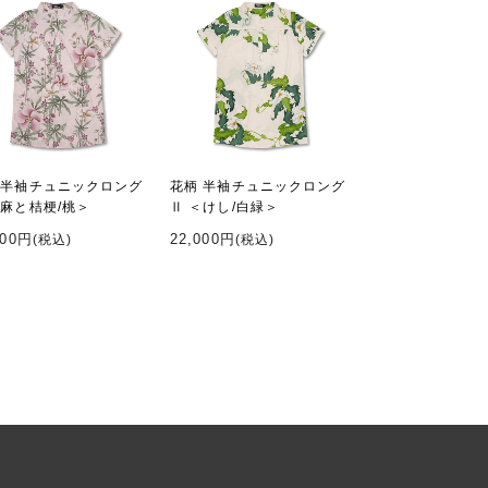
 半袖チュニックロング
花柄 半袖チュニックロング
＜麻と桔梗/桃＞
Ⅱ ＜けし/白緑＞
000円
22,000円
(税込)
(税込)