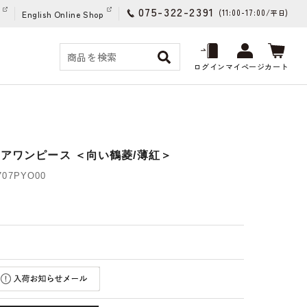
075-322-2391
(11:00-17:00/
)
平日
English Online Shop
ログイン
マイページ
カート
レアワンピース ＜向い鶴菱/薄紅＞
07PYO00
)