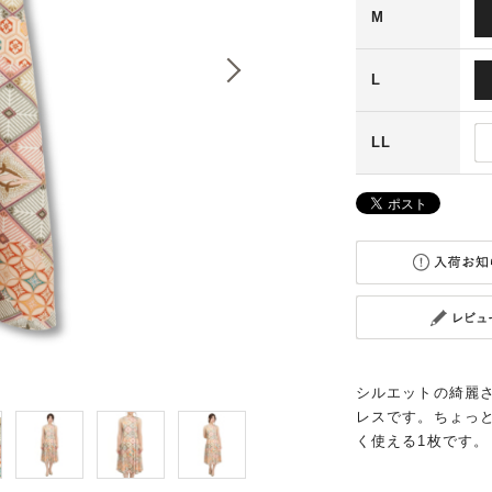
M
L
LL
シルエットの綺麗
レスです。ちょっ
く使える1枚です。