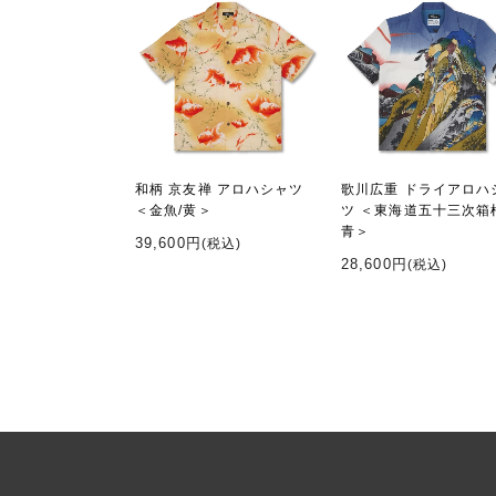
和柄 京友禅 アロハシャツ
歌川広重 ドライアロハ
＜金魚/黄＞
ツ ＜東海道五十三次箱
青＞
39,600円
(税込)
28,600円
(税込)